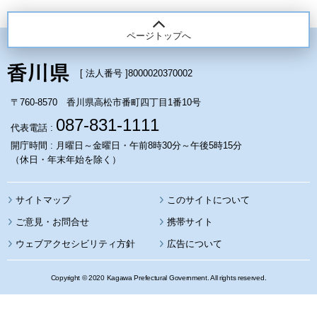
ページトップへ
[ 法人番号 ]
8000020370002
〒760-8570 香川県高松市番町四丁目1番10号
087-831-1111
代表電話 :
開庁時間 : 月曜日～金曜日・午前8時30分～午後5時15分
（休日・年末年始を除く）
サイトマップ
このサイトについて
携帯サイト
ウェブアクセシビリティ方針
広告について
Copyright © 2020 Kagawa Prefectural Government. All rights reserved.