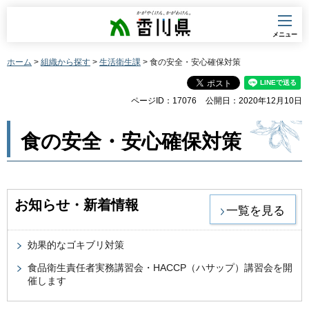
香川県
メニュー
ホーム
>
組織から探す
>
生活衛生課
> 食の安全・安心確保対策
ページID：17076
公開日：2020年12月10日
食の安全・安心確保対策
お知らせ・新着情報
一覧を見る
効果的なゴキブリ対策
食品衛生責任者実務講習会・HACCP（ハサップ）講習会を開
催します