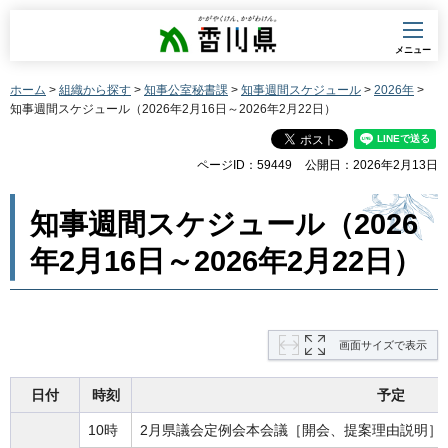
香川県
メニュー
ホーム
>
組織から探す
>
知事公室秘書課
>
知事週間スケジュール
>
2026年
>
知事週間スケジュール（2026年2月16日～2026年2月22日）
ページID：59449
公開日：2026年2月13日
知事週間スケジュール（2026
年2月16日～2026年2月22日）
画面サイズで表示
日付
時刻
予定
10時
2月県議会定例会本会議［開会、提案理由説明］