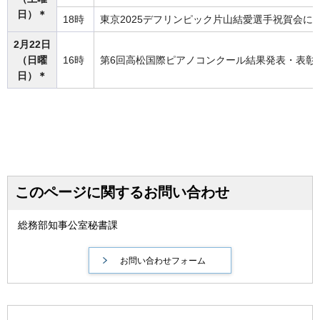
日）＊
18時
東京2025デフリンピック片山結愛選手祝賀会に
2月22日
（日曜
16時
第6回高松国際ピアノコンクール結果発表・表彰
日）＊
このページに関するお問い合わせ
総務部知事公室秘書課