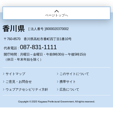
ページトップへ
[ 法人番号 ]
8000020370002
〒760-8570 香川県高松市番町四丁目1番10号
087-831-1111
代表電話 :
開庁時間 : 月曜日～金曜日・午前8時30分～午後5時15分
（休日・年末年始を除く）
サイトマップ
このサイトについて
携帯サイト
ウェブアクセシビリティ方針
広告について
Copyright © 2020 Kagawa Prefectural Government. All rights reserved.