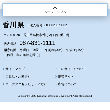
ページトップへ
[ 法人番号 ]
8000020370002
〒760-8570 香川県高松市番町四丁目1番10号
087-831-1111
代表電話 :
開庁時間 : 月曜日～金曜日・午前8時30分～午後5時15分
（休日・年末年始を除く）
サイトマップ
このサイトについて
携帯サイト
ウェブアクセシビリティ方針
広告について
Copyright © 2020 Kagawa Prefectural Government. All rights reserved.