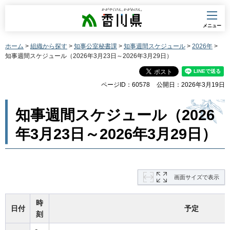
香川県
メニュー
ホーム
>
組織から探す
>
知事公室秘書課
>
知事週間スケジュール
>
2026年
>
知事週間スケジュール（2026年3月23日～2026年3月29日）
ページID：60578
公開日：2026年3月19日
知事週間スケジュール（2026
年3月23日～2026年3月29日）
画面サイズで表示
時
日付
予定
刻