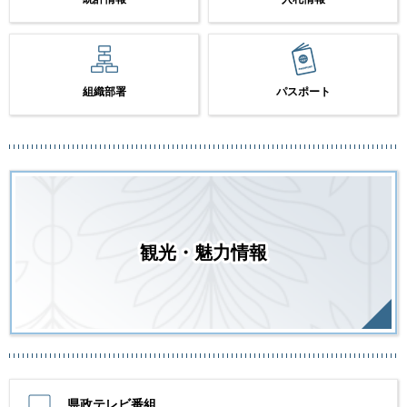
組織部署
パスポート
観光・魅力情報
県政テレビ番組