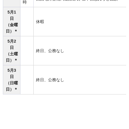
時
5月1
日
休暇
（金曜
日）＊
5月2
日
終日、公務なし
（土曜
日）＊
5月3
日
終日、公務なし
（日曜
日）＊