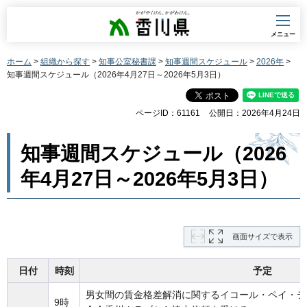
香川県
メニュー
ホーム
>
組織から探す
>
知事公室秘書課
>
知事週間スケジュール
>
2026年
>
知事週間スケジュール（2026年4月27日～2026年5月3日）
ページID：61161
公開日：2026年4月24日
知事週間スケジュール（2026
年4月27日～2026年5月3日）
画面サイズで表示
日付
時刻
予定
男女間の賃金格差解消に関するイコール・ペイ・デ
9時