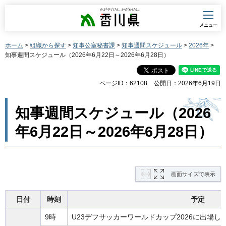
香川県
メニュー
ホーム
>
組織から探す
>
知事公室秘書課
>
知事週間スケジュール
>
2026年
>
知事週間スケジュール（2026年6月22日～2026年6月28日）
ページID：62108
公開日：2026年6月19日
知事週間スケジュール（2026
年6月22日～2026年6月28日）
画面サイズで表示
日付
時刻
予定
9時
U23デフサッカーワールドカップ2026に出場