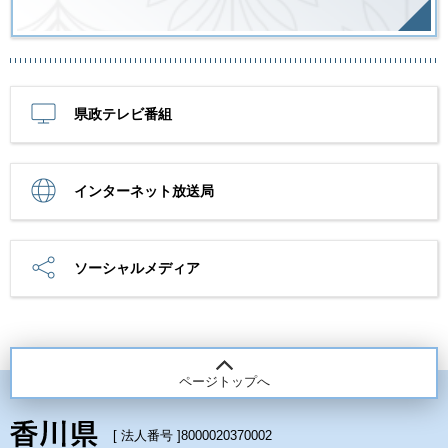
県政テレビ番組
インターネット放送局
ソーシャルメディア
ページトップへ
[ 法人番号 ]
8000020370002