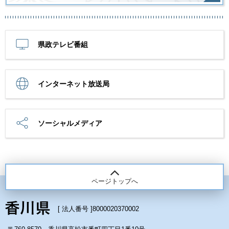
県政テレビ番組
インターネット放送局
ソーシャルメディア
ページトップへ
[ 法人番号 ]
8000020370002