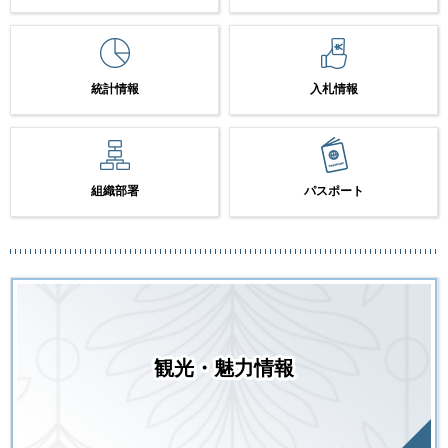
統計情報
入札情報
組織部署
パスポート
観光・魅力情報