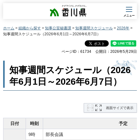
香川県
メニュー
ホーム
>
組織から探す
>
知事公室秘書課
>
知事週間スケジュール
>
2026年
>
知事週間スケジュール（2026年6月1日～2026年6月7日）
ページID：61734
公開日：2026年5月29日
知事週間スケジュール（2026
年6月1日～2026年6月7日）
画面サイズで表示
日付
時刻
予定
9時
部長会議