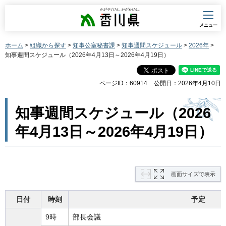
香川県
メニュー
ホーム
>
組織から探す
>
知事公室秘書課
>
知事週間スケジュール
>
2026年
>
知事週間スケジュール（2026年4月13日～2026年4月19日）
ページID：60914
公開日：2026年4月10日
知事週間スケジュール（2026
年4月13日～2026年4月19日）
画面サイズで表示
日付
時刻
予定
9時
部長会議