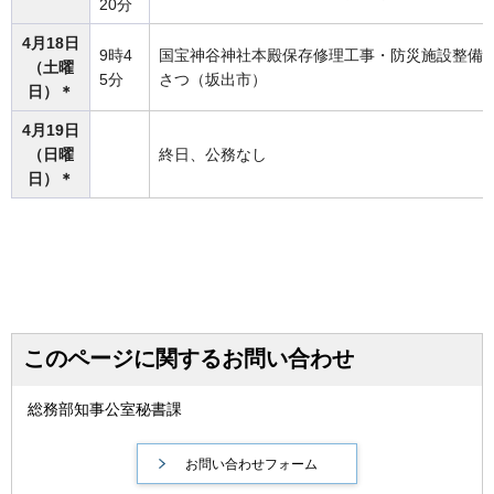
20分
4月18日
9時4
国宝神谷神社本殿保存修理工事・防災施設整備
（土曜
5分
さつ（坂出市）
日）＊
4月19日
（日曜
終日、公務なし
日）＊
このページに関するお問い合わせ
総務部知事公室秘書課