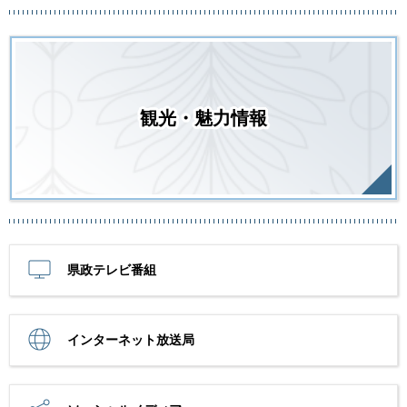
観光・魅力情報
県政テレビ番組
インターネット放送局