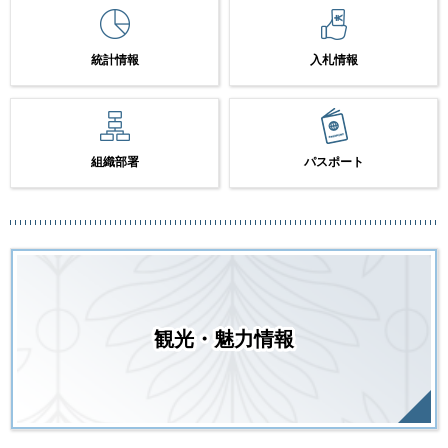
統計情報
入札情報
組織部署
パスポート
観光・魅力情報