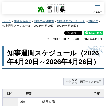
香川県
メニュー
ホーム
>
組織から探す
>
知事公室秘書課
>
知事週間スケジュール
>
2026年
>
知事週間スケジュール（2026年4月20日～2026年4月26日）
ページID：61037
公開日：2026年4月17日
知事週間スケジュール（2026
年4月20日～2026年4月26日）
画面サイズで表示
日付
時刻
予定
9時
部長会議