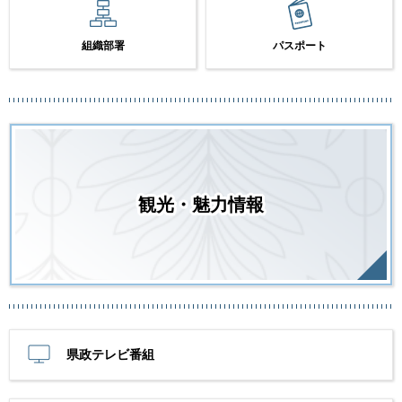
組織部署
パスポート
観光・魅力情報
県政テレビ番組