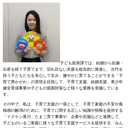
子ども政策課では、結婚から妊娠・
出産を経て子育てまで、切れ目ない支援を総合的に推進し、次代を
担う子どもたちを安心して生み、健やかに育てることができる「子
育て県かがわ」の実現を目指して、子育て支援、結婚支援、青少年
健全育成事業や子どもの貧困対策など様々な業務を実施していま
す。
その中で、私は、子育て支援の一環として、子育て家庭の不安や孤
独感の解消のために、子育てに関する正しい知識や情報を提供する
「イクケン香川」たまご育て事業や、企業や店舗などと連携して、
子どものいるご家庭に様々な子育て支援サービスを提供する「みん