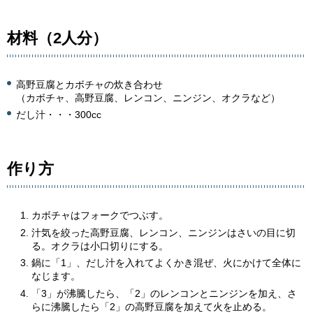
材料（2人分）
高野豆腐とカボチャの炊き合わせ
（カボチャ、高野豆腐、レンコン、ニンジン、オクラなど）
だし汁・・・300cc
作り方
カボチャはフォークでつぶす。
汁気を絞った高野豆腐、レンコン、ニンジンはさいの目に切
る。オクラは小口切りにする。
鍋に「1」、だし汁を入れてよくかき混ぜ、火にかけて全体に
なじます。
「3」が沸騰したら、「2」のレンコンとニンジンを加え、さ
らに沸騰したら「2」の高野豆腐を加えて火を止める。