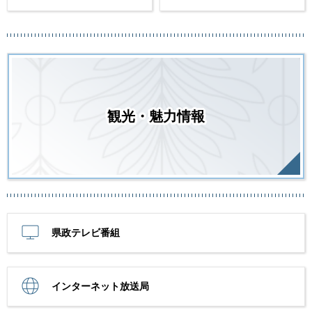
観光・魅力情報
県政テレビ番組
インターネット放送局