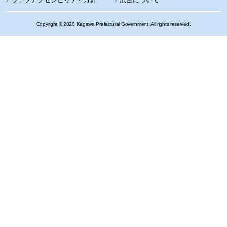
Copyright © 2020 Kagawa Prefectural Government. All rights reserved.