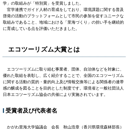
学」の取組みが「特別賞」を受賞しました。
官学連携でガイド人材の育成をしており、環境課題に関する普及
啓発の活動のプラットフォームとして市民の参加を促すユニークな
取組みであること、地域における「里海づくり」の担い手を継続的
に育成している点を評価いただきました。
エコツーリズム大賞とは
エコツーリズムに取り組む事業者、団体、自治体などを対象に、
優れた取組を表彰し、広く紹介することで、全国のエコツーリズム
に関する活動の質的・量的向上及び情報交換等による関係者の連帯
感の醸成を図ることを目的とした制度です。環境省と一般社団法人
日本エコツーリズム協会の共催により実施されています。
受賞者及び代表者名
かがわ里海大学協議会 会長 秋山浩章（香川県環境森林部長）