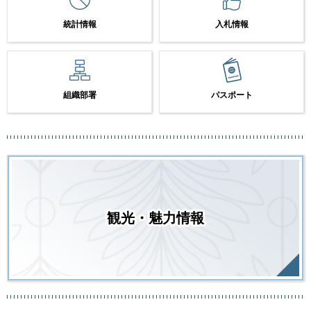
統計情報
入札情報
組織部署
パスポート
観光・魅力情報