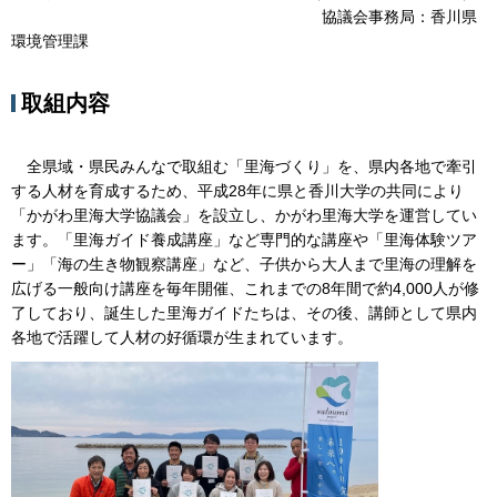
協議会事務局：香川県
環境管理課
取組内容
全県域・県民みんなで取組む「里海づくり」を、県内各地で牽引
する人材を育成するため、平成28年に県と香川大学の共同により
「かがわ里海大学協議会」を設立し、かがわ里海大学を運営してい
ます。「里海ガイド養成講座」など専門的な講座や「里海体験ツア
ー」「海の生き物観察講座」など、子供から大人まで里海の理解を
広げる一般向け講座を毎年開催、これまでの8年間で約4,000人が修
了しており、誕生した里海ガイドたちは、その後、講師として県内
各地で活躍して人材の好循環が生まれています。