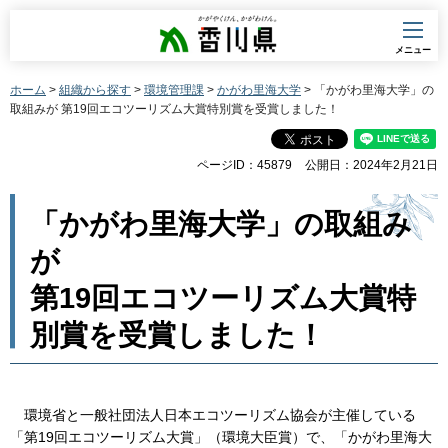
香川県
メニュー
ホーム
>
組織から探す
>
環境管理課
>
かがわ里海大学
> 「かがわ里海大学」の
取組みが 第19回エコツーリズム大賞特別賞を受賞しました！
ページID：45879
公開日：2024年2月21日
「かがわ里海大学」の取組み
が
第19回エコツーリズム大賞特
別賞を受賞しました！
環境省と一般社団法人日本エコツーリズム協会が主催している
「第19回エコツーリズム大賞」（環境大臣賞）で、「かがわ里海大