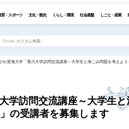
教育・スポーツ
文化・観光
くらし・環境
社会基盤
しごと・産業
かがわ里海大学「香川大学訪問交流講座～大学生と海ごみ問題を考えよう
大学訪問交流講座～大学生と
」の受講者を募集します