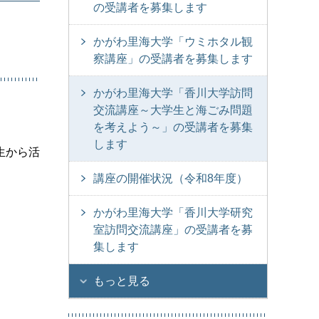
の受講者を募集します
かがわ里海大学「ウミホタル観
察講座」の受講者を募集します
かがわ里海大学「香川大学訪問
交流講座～大学生と海ごみ問題
を考えよう～」の受講者を募集
します
生から活
講座の開催状況（令和8年度）
かがわ里海大学「香川大学研究
室訪問交流講座」の受講者を募
集します
もっと見る