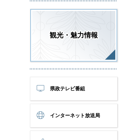
観光・魅力情報
県政テレビ番組
インターネット放送局