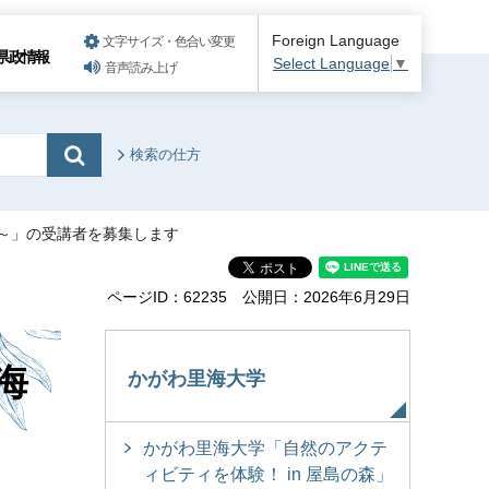
Foreign Language
文字サイズ・色合い変更
県政情報
Select Language
▼
音声読み上げ
検索の仕方
～」の受講者を募集します
ページID：62235
公開日：2026年6月29日
海
かがわ里海大学
かがわ里海大学「自然のアクテ
ィビティを体験！ in 屋島の森」