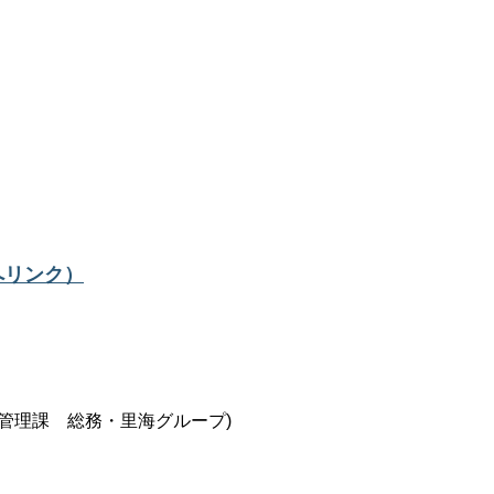
へリンク）
管理課 総務・里海グループ)