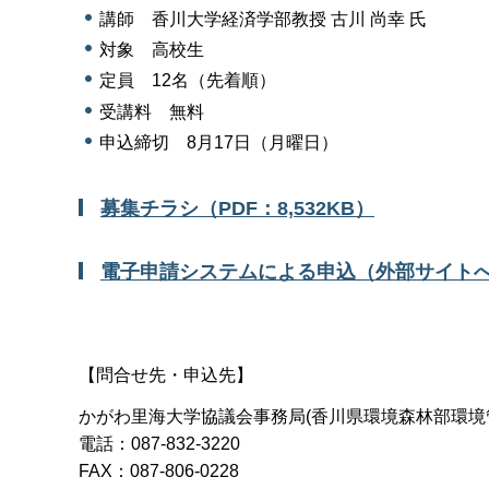
講師 香川大学経済学部教授 古川 尚幸 氏
対象 高校生
定員 12名（先着順）
受講料 無料
申込締切 8月17日（月曜日）
募集チラシ（PDF：8,532KB）
電子申請システムによる申込（外部サイト
【問合せ先・申込先】
かがわ里海大学協議会事務局(香川県環境森林部環境
電話：087-832-3220
FAX：087-806-0228