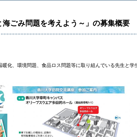
と海ごみ問題を考えよう～」の募集概要
温暖化、環境問題、食品ロス問題等に取り組んでいる先生と学