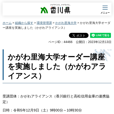
香川県
メニュー
ホーム
>
組織から探す
>
環境管理課
>
かがわ里海大学
> かがわ里海大学オーダ
ー講座を実施しました（かがわアライアンス）
ページID：44466
公開日：2023年12月13日
かがわ里海大学オーダー講座
を実施しました（かがわアラ
イアンス）
受講団体：かがわアライアンス（香川銀行と高松信用金庫の連携協
定）
日時：令和5年12月9日（土）9時00分～10時30分