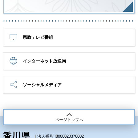
県政テレビ番組
インターネット放送局
ソーシャルメディア
ページトップへ
[ 法人番号 ]
8000020370002