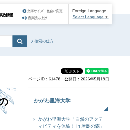
Foreign Language
文字サイズ・色合い変更
県政情報
Select Language
▼
音声読み上げ
検索の仕方
ページID：61478
公開日：2026年5月18日
の
かがわ里海大学
かがわ里海大学「自然のアクテ
ィビティを体験！ in 屋島の森」