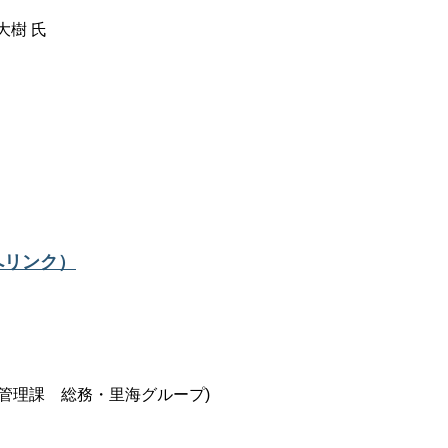
大樹 氏
へリンク）
管理課 総務・里海グループ)