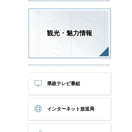
観光・魅力情報
県政テレビ番組
インターネット放送局