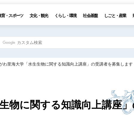
教育・スポーツ
文化・観光
くらし・環境
社会基盤
しごと・産業
かがわ里海大学「水生生物に関する知識向上講座」の受講者を募集します
生物に関する知識向上講座」