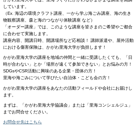
しています。
（Ex. 海辺の環境クラフト講座、一から学ぶ海ごみ講座、海の生き
物観察講座、森と海のつながり体験講座 など）
「オーダー講座」では、このような講座を皆さまのご希望やご都合
に合わせて実施します。
講座内容、開講日時、開講場所など応相談！ 講師派遣や、屋外活動
における傷害保険は、かがわ里海大学が負担します！
かがわ里海大学の講座を地域の仲間と一緒に受講したくても、「日
時が合わない」とか「場所が遠くて参加できない」とお悩みの方！
SDGsやCSR活動に興味のある企業・団体の方！
里海や海ごみについて学びたい自治体・こども会の方！
かがわ里海大学の講座をあなたの活動フィールドや会社にお届けし
ます。
まずは、「かがわ里海大学協議会」または「里海コンシェルジュ」
までお問合せください。
お問合せ先はこちら