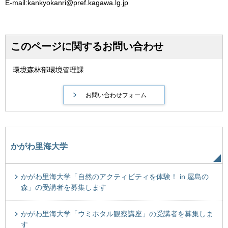
E-mail:kankyokanri@pref.kagawa.lg.jp
このページに関するお問い合わせ
環境森林部環境管理課
かがわ里海大学
かがわ里海大学「自然のアクティビティを体験！ in 屋島の
森」の受講者を募集します
かがわ里海大学「ウミホタル観察講座」の受講者を募集しま
す