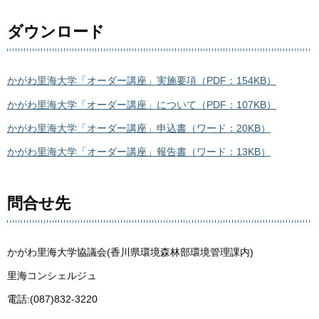
ダウンロード
かがわ里海大学「オーダー講座」実施要項（PDF：154KB）
かがわ里海大学「オーダー講座」について（PDF：107KB）
かがわ里海大学「オーダー講座」申込書（ワード：20KB）
かがわ里海大学「オーダー講座」報告書（ワード：13KB）
問合せ先
かがわ里海大学協議会(香川県環境森林部環境管理課内)
里海コンシェルジュ
電話:(087)832-3220