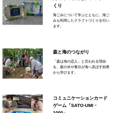
くり
海ごみについて学ぶとともに、海ご
みも利用したクラフトづくりを行い
ます。
森と海のつながり
「森は海の恋人」と言われる理由
を、森の水や養分が海へ及ぼす効果
から学びます。
コミュニケーションカード
ゲーム「SATO-UMI・
1000」