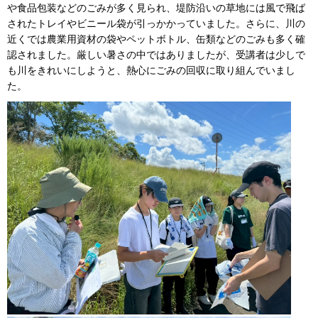
や食品包装などのごみが多く見られ、堤防沿いの草地には風で飛ば
されたトレイやビニール袋が引っかかっていました。さらに、川の
近くでは農業用資材の袋やペットボトル、缶類などのごみも多く確
認されました。厳しい暑さの中ではありましたが、受講者は少しで
も川をきれいにしようと、熱心にごみの回収に取り組んでいまし
た。