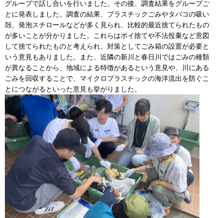
グループで話し合いを行いました。その後、調査結果をグループご
とに発表しました。調査の結果、プラスチックごみやタバコの吸い
殻、発泡スチロールなどが多く見られ、比較的最近捨てられたもの
が多いことが分かりました。これらはポイ捨てや不法投棄など意図
して捨てられたものと考えられ、対策としてごみ箱の設置が必要と
いう意見もありました。また、近隣の新川と春日川ではごみの種類
が異なることから、地域による特徴があるという意見や、川にある
ごみを回収することで、マイクロプラスチックの海洋流出を防ぐこ
とにつながるといった意見も挙がりました。