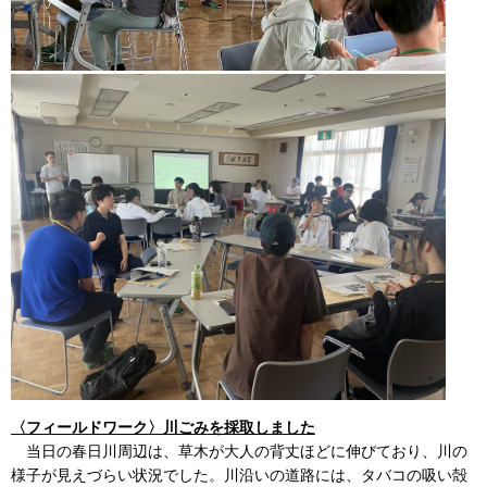
〈フィールドワーク〉川ごみを採取しました
当日の春日川周辺は、草木が大人の背丈ほどに伸びており、川の
様子が見えづらい状況でした。川沿いの道路には、タバコの吸い殻