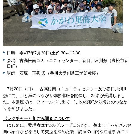
日時 令和7年7月20日(土)9:30～12:30
会場 古高松南コミュニティセンター、春日川河川敷（高松市春
日町）
講師 石塚 正秀 氏（香川大学創造工学部教授）
7月20日（日）、古高松南コミュニティセンター及び春日川河川
敷にて、川と海のつながり体験講座を開催し、25名が受講しまし
た。本講座では、フィールドに出て、“川の役割”から海とのつなが
りを学びました。
〈レクチャー〉川ごみ調査について
はじめに、受講者は4つのグループに分かれ、後出しじゃんけんや
自己紹介などを通して交流を深めた後、講座の目的や注意事項につ