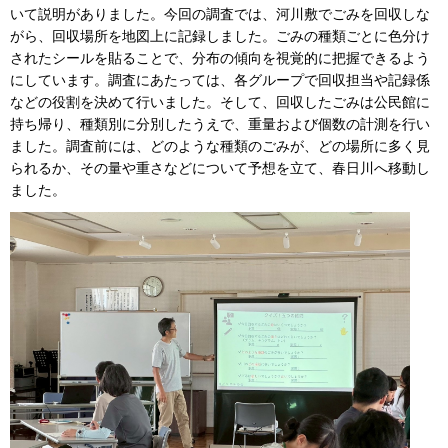
いて説明がありました。今回の調査では、河川敷でごみを回収しな
がら、回収場所を地図上に記録しました。ごみの種類ごとに色分け
されたシールを貼ることで、分布の傾向を視覚的に把握できるよう
にしています。調査にあたっては、各グループで回収担当や記録係
などの役割を決めて行いました。そして、回収したごみは公民館に
持ち帰り、種類別に分別したうえで、重量および個数の計測を行い
ました。調査前には、どのような種類のごみが、どの場所に多く見
られるか、その量や重さなどについて予想を立て、春日川へ移動し
ました。