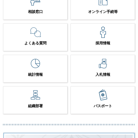
相談窓口
オンライン手続等
よくある質問
採用情報
統計情報
入札情報
組織部署
パスポート