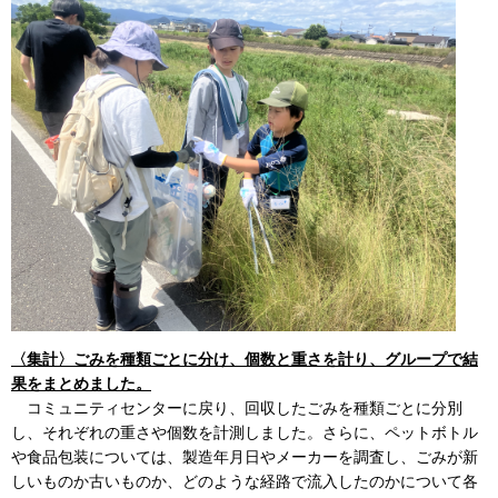
〈集計〉ごみを種類ごとに分け、個数と重さを計り、グループで結
果をまとめました。
コミュニティセンターに戻り、回収したごみを種類ごとに分別
し、それぞれの重さや個数を計測しました。さらに、ペットボトル
や食品包装については、製造年月日やメーカーを調査し、ごみが新
しいものか古いものか、どのような経路で流入したのかについて各