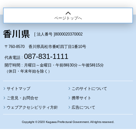
ページトップへ
[ 法人番号 ]
8000020370002
〒760-8570 香川県高松市番町四丁目1番10号
087-831-1111
代表電話 :
開庁時間 : 月曜日～金曜日・午前8時30分～午後5時15分
（休日・年末年始を除く）
サイトマップ
このサイトについて
携帯サイト
ウェブアクセシビリティ方針
広告について
Copyright © 2020 Kagawa Prefectural Government. All rights reserved.