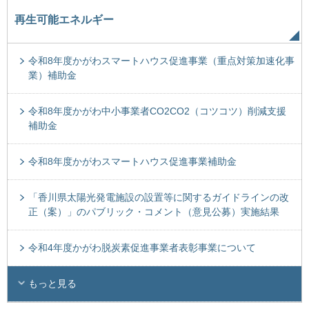
再生可能エネルギー
令和8年度かがわスマートハウス促進事業（重点対策加速化事
業）補助金
令和8年度かがわ中小事業者CO2CO2（コツコツ）削減支援
補助金
令和8年度かがわスマートハウス促進事業補助金
「香川県太陽光発電施設の設置等に関するガイドラインの改
正（案）」のパブリック・コメント（意見公募）実施結果
令和4年度かがわ脱炭素促進事業者表彰事業について
もっと見る