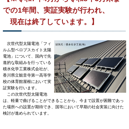
での1年間、実証実験が行われ、
現在は終了しています。】
次世代型太陽電池「フィ
ルム型ペロブスカイト太陽
電池」について、国内で先
進的な取組みを行っている
積水化学工業株式会社が、
香川県立観音寺第一高等学
校の体育館屋根において実
証実験を行います。
この次世代型太陽電池
は、軽量で曲げることができることから、今まで設置が困難であっ
た場所への設置が期待でき、国等において早期の社会実装に向けた
検討が進められています。