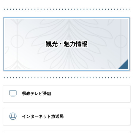
観光・魅力情報
県政テレビ番組
インターネット放送局