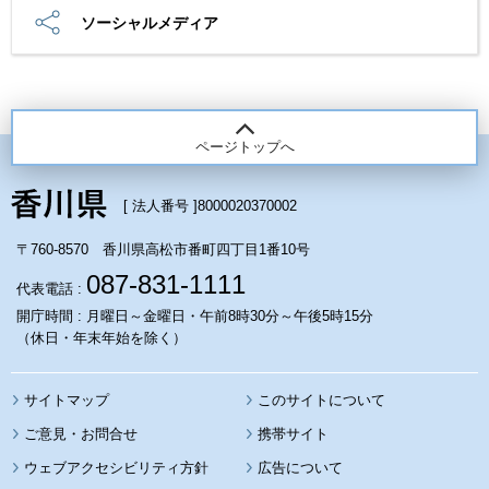
ソーシャルメディア
ページトップへ
[ 法人番号 ]
8000020370002
〒760-8570 香川県高松市番町四丁目1番10号
087-831-1111
代表電話 :
開庁時間 : 月曜日～金曜日・午前8時30分～午後5時15分
（休日・年末年始を除く）
サイトマップ
このサイトについて
携帯サイト
ウェブアクセシビリティ方針
広告について