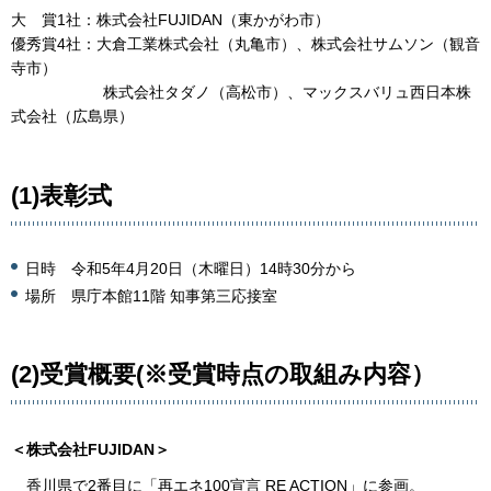
大 賞1社：株式会社FUJIDAN（東かがわ市）
優秀賞4社：大倉工業株式会社（丸亀市）、株式会社サムソン（観音
寺市）
株式会社タダノ（高松市）、マックスバリュ西日本株
式会社（広島県）
(1)表彰式
日時
令和5年4月20日（木曜日）14時30分から
場所 県庁本館11階 知事第三応接室
(2)受賞概要(※受賞時点の取組み内容）
＜株式会社FUJIDAN＞
香川県で2番目に「再エネ100宣言 RE ACTION」に参画。