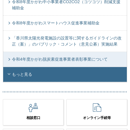
令和8年度かがわ中小事業者CO2CO2（コツコツ）削減支援
補助金
令和8年度かがわスマートハウス促進事業補助金
「香川県太陽光発電施設の設置等に関するガイドラインの改
正（案）」のパブリック・コメント（意見公募）実施結果
令和4年度かがわ脱炭素促進事業者表彰事業について
もっと見る
相談窓口
オンライン手続等