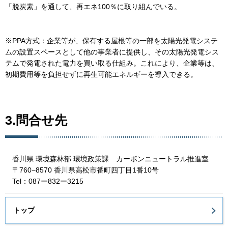
「脱炭素」を通して、再エネ100％に取り組んでいる。
※PPA方式：企業等が、保有する屋根等の一部を太陽光発電システ
ムの設置スペースとして他の事業者に提供し、その太陽光発電シス
テムで発電された電力を買い取る仕組み。これにより、企業等は、
初期費用等を負担せずに再生可能エネルギーを導入できる。
3.問合せ先
香川県 環境森林部 環境政策課 カーボンニュートラル推進室
〒760−8570 香川県高松市番町四丁目1番10号
Tel：087ー832ー3215
トップ