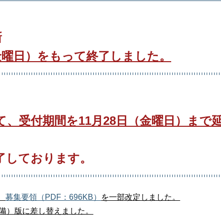
新
（金曜日）をもって終了しました。
、受付期間を11月28日（金曜日）まで
了しております。
、
募集要領（PDF：696KB）
を一部改定しました。
備）版に差し替えました。