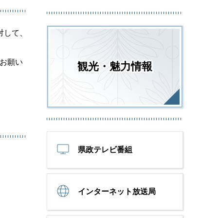
対して、
お願い
観光・魅力情報
県政テレビ番組
インターネット放送局