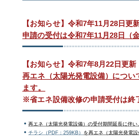
【お知らせ】令和7年11月28日更
申請の受付は令和7年11月28日
【お知らせ】令和7年8月22日更新
再エネ（太陽光発電設備）について
ます。
※省エネ設備改修の申請受付
は終
再エネ（太陽光発電設備）の受付期間延長に伴い
チラシ（PDF：259KB）
を再エネ（太陽光発電設