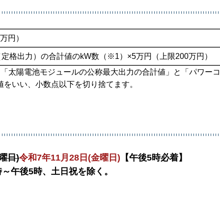
0万円）
格出力）の合計値のkW数（※1）×5万円（上限200万円）
は「太陽電池モジュールの公称最大出力の合計値」と「パワー
値をいい、小数点以下を切り捨てます。
曜日)
令和7年11月28日(金曜日)
【午後5時必着】
時～午後5時、土日祝を除く。