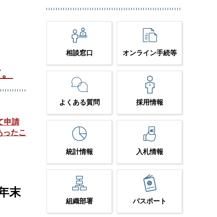
相談窓口
オンライン手続等
す。
よくある質問
採用情報
て申請
あったこ
統計情報
入札情報
、年末
組織部署
パスポート