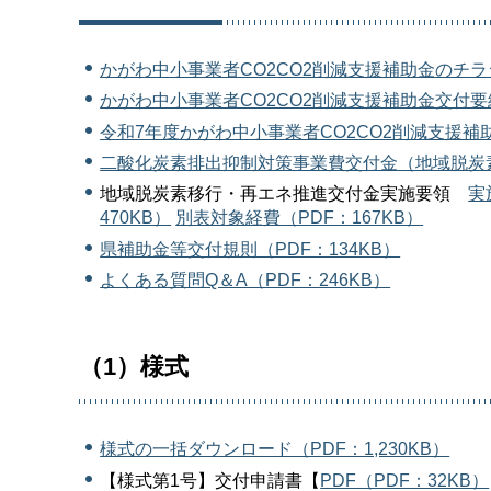
かがわ中小事業者CO2CO2削減支援補助金のチラシ
かがわ中小事業者CO2CO2削減支援補助金交付要綱
令和7年度かがわ中小事業者CO2CO2削減支援補助
二酸化炭素排出抑制対策事業費交付金（地域脱炭素
地域脱炭素移行・再エネ推進交付金実施要領
実
470KB）
別表対象経費（PDF：167KB）
県補助金等交付規則（PDF：134KB）
よくある質問Q＆A（PDF：246KB）
（1）様式
様式の一括ダウンロード（PDF：1,230KB）
【様式第1号】交付申請書【
PDF（PDF：32KB）