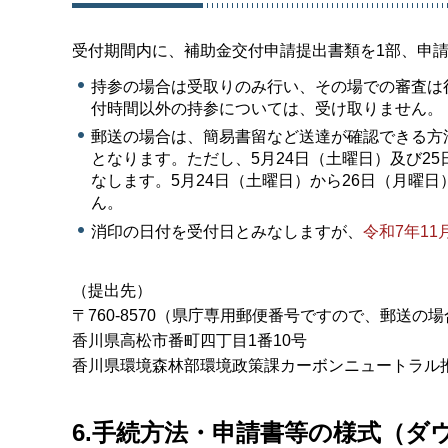
受付期間内に、補助金交付申請提出書類を1部、申
持参の場合は受取りのみ行い、その場での審査は
付時間以外の持参については、受け取りません。
郵送の場合は、簡易書留など送達が確認できる方法
となります。ただし、5月24日（土曜日）及び2
なします。5月24日（土曜日）から26日（月曜
ん。
消印の日付を受付日とみなしますが、
令和7年11
（提出先）
〒760-8570（県庁専用郵便番号ですので、郵送
香川県高松市番町四丁目1番10号
香川県環境森林部環境政策課カーボンニュートラル
6.手続方法・申請書等の様式（ダ