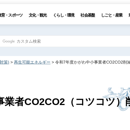
教育・スポーツ
文化・観光
くらし・環境
社会基盤
しごと・産業
対策)
>
再生可能エネルギー
> 令和7年度かがわ中小事業者CO2CO2削
業者CO2CO2（コツコツ）