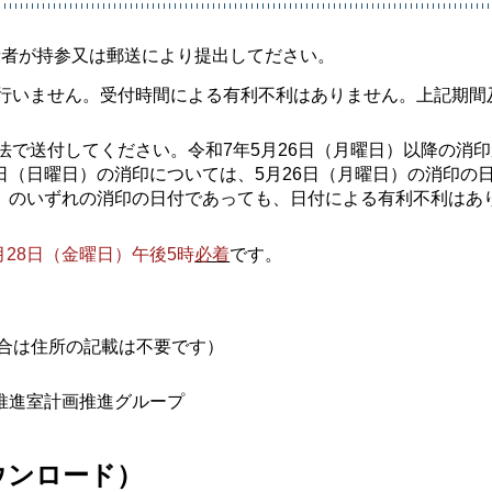
請者が持参又は郵送により提出してださい。
行いません。受付時間による有利不利はありません。上記期間
で送付してください。令和7年5月26日（月曜日）以降の消
5日（日曜日）の消印については、5月26日（月曜日）の消印の
日）のいずれの消印の日付であっても、日付による有利不利はあ
月28日（金曜日）午後5時
必着
です。
の場合は住所の記載は不要です）
推進室計画推進グループ
ウンロード）