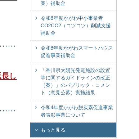
業）補助金
令和8年度かがわ中小事業者
CO2CO2（コツコツ）削減支援
補助金
令和8年度かがわスマートハウス
促進事業補助金
「香川県太陽光発電施設の設置
延長し
等に関するガイドラインの改正
（案）」のパブリック・コメン
ト（意見公募）実施結果
令和4年度かがわ脱炭素促進事業
者表彰事業について
もっと見る