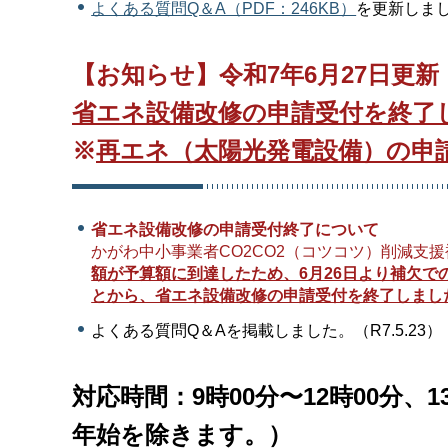
よくある質問Q＆A（PDF：246KB）
を更新しました
【お知らせ】令和7年6月27日更新
省エネ設備改修の申請受付を終了
※
再エネ（太陽光発電設備）の申
省エネ設備改修の申請受付終了について
かがわ中小事業者CO2CO2（コツコツ）削減支
額が予算額に到達したため、6月26日より補欠
とから、省エネ設備改修の申請受付を終了しまし
よくある質問Q＆Aを掲載しました。（R7.5.23）
対応時間：9時00分〜12時00分、
年始を除きます。）