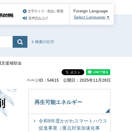
Foreign Language
文字サイズ・色合い変更
県政情報
Select Language
▼
音声読み上げ
検索の仕方
減支援補助金
ページID：54615
公開日：2025年11月28日
削
再生可能エネルギー
令和8年度かがわスマートハウス
促進事業（重点対策加速化事