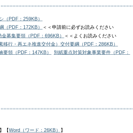
（PDF：259KB）
（PDF：172KB）
＜＜申請前に必ずお読みください
金募集要領（PDF：696KB）
＜＜よくお読みください
移行・再エネ推進交付金）交付要綱（PDF：286KB）
施要領（PDF：147KB）
別紙重点対策対象事業要件（PDF：
】【
Word（ワード：26KB）
】