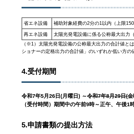
省エネ設備
補助対象経費の2分の1以内（上限15
再エネ設備
太陽光発電設備に係る公称最大出力（定
（※1）太陽光発電設備の公称最大出力の合計値と
ショナーの定格出力の合計値」のいずれか低い方の
4.受付期間
令和7年5月26日(月曜日) ～
令和7年8月29日(金
（受付時間）期間中の午前9時～正午、午後1
5.申請書類の提出方法