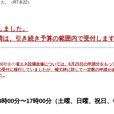
。（R7.8.22）
しました。
請は、引き続き予算の範囲内で受付しま
援補助金の
省エネ設備改修については、6月25日の申請分をもっ
での受付に移行していましたが、補欠枠に対して一定数の申請が
た。
13時00分〜17時00分（土曜、日曜、祝日