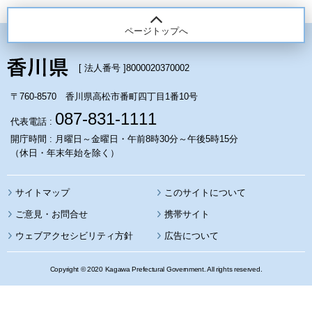
ページトップへ
[ 法人番号 ]
8000020370002
〒760-8570 香川県高松市番町四丁目1番10号
087-831-1111
代表電話 :
開庁時間 : 月曜日～金曜日・午前8時30分～午後5時15分
（休日・年末年始を除く）
サイトマップ
このサイトについて
携帯サイト
ウェブアクセシビリティ方針
広告について
Copyright © 2020 Kagawa Prefectural Government. All rights reserved.