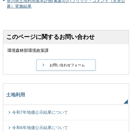
香川県土地利用基本計画(素案)のパブリック・コメント（意見公
募）実施結果
このページに関するお問い合わせ
環境森林部環境政策課
土地利用
令和7年地価公示結果について
令和6年地価公示結果について