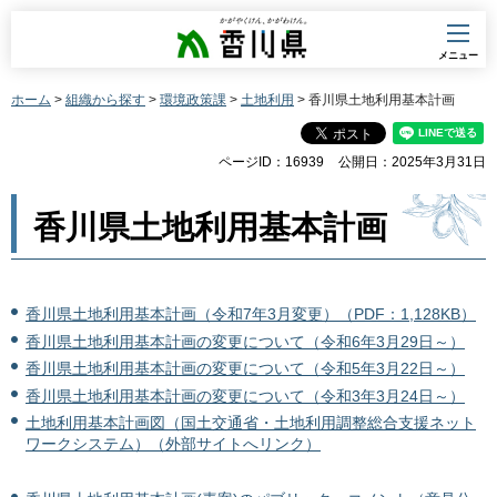
香川県
メニュー
ホーム
>
組織から探す
>
環境政策課
>
土地利用
> 香川県土地利用基本計画
ページID：16939
公開日：2025年3月31日
香川県土地利用基本計画
香川県土地利用基本計画（令和7年3月変更）（PDF：1,128KB）
香川県土地利用基本計画の変更について（令和6年3月29日～）
香川県土地利用基本計画の変更について（令和5年3月22日～）
香川県土地利用基本計画の変更について（令和3年3月24日～）
土地利用基本計画図（国土交通省・土地利用調整総合支援ネット
ワークシステム）（外部サイトへリンク）