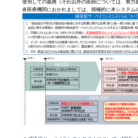
使用しての義務（それ以外の医師については、努力
各医療機関におかれましては、積極的に本システム