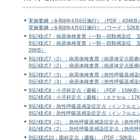
実施要綱（令和8年4月6日施行）（PDF：434KB
実施要綱（令和8年4月6日施行）（ワード：52KB
別記様式7：病原体検査票（一類～四類感染症、五
別記様式7：病原体検査票（一類～四類感染症、
28KB）
別記様式7（2）：病原体検査票（病原体定点医療機
別記様式7（2）：病原体検査票（病原体定点医療
別記様式7（3）：病原体検査票（急性呼吸器感染症
別記様式7（3）：病原体検査票（急性呼吸器感染
別記様式8：小児科定点（週報）（PDF：158KB
別記様式8：小児科定点（週報）（エクセル：17K
別記様式9：急性呼吸器感染症定点（インフルエンザ/C
別記様式9：急性呼吸器感染症定点（インフルエンザ/
別記様式9（2）：急性呼吸器感染症定点（急性呼吸
別記様式9（2）：急性呼吸器感染症定点（急性呼
別記様式10：眼科定点（週報）（PDF：58KB）