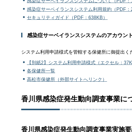
感染症サーベイランスシステムについて（PDF：1,
感染症サーベイランスシステム利用規約（PDF：2
セキュリティガイド（PDF：638KB）
感染症サーベイランスシステムのアカウン
システム利用申請様式を管轄する保健所に御提出く
【別紙2】システム利用申請様式（エクセル：37K
各保健所一覧
高松市保健所（外部サイトへリンク）
香川県感染症発生動向調査事業に
香川県感染症発生動向調査事業実施要