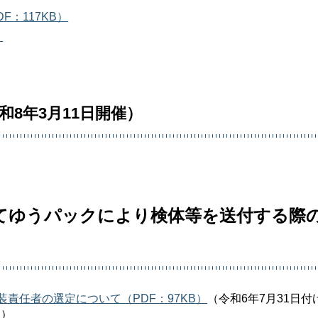
F：117KB）
）
和8年3月11日開催）
てゆうパックにより検体等を送付する際
責任者の選定について（PDF：97KB）
（令和6年7月31日付
知）