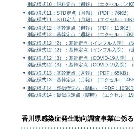
別記様式10：眼科定点（週報）（エクセル：14K
別記様式11：STD定点（月報）（PDF：76KB）
別記様式11：STD定点（月報）（エクセル：13K
別記様式12：基幹定点（週報）（PDF：113KB）
別記様式12：基幹定点（週報）（エクセル：17K
別記様式12（2）：基幹定点（インフル入院）（週
別記様式12（2）：基幹定点（インフル入院）（週
別記様式12（3）：基幹定点（COVID-19入院）（
別記様式12（3）：基幹定点（COVID-19入院）
別記様式13：基幹定点（月報）（PDF：65KB）
別記様式13：基幹定点（月報）（エクセル：14K
別記様式14：疑似症定点（随時）（PDF：105K
別記様式14：疑似症定点（随時）（エクセル：19
香川県感染症発生動向調査事業に係