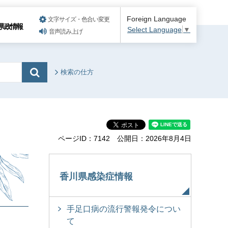
Foreign Language
文字サイズ・色合い変更
県政情報
Select Language
▼
音声読み上げ
検索の仕方
ページID：7142
公開日：2026年8月4日
香川県感染症情報
手足口病の流行警報発令につい
て