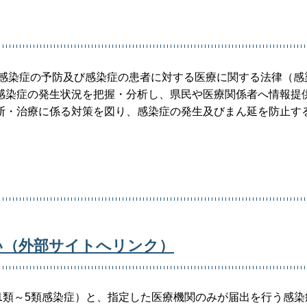
に「感染症の予防及び感染症の患者に対する医療に関する法律（感
感染症の発生状況を把握・分析し、県民や医療関係者へ情報提
断・治療に係る対策を図り、感染症の発生及びまん延を防止す
い（外部サイトへリンク）
1類～5類感染症）と、指定した医療機関のみが届出を行う感染