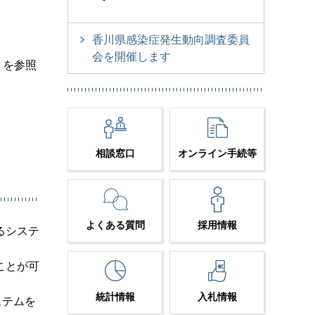
香川県感染症発生動向調査委員
会を開催します
」を参照
相談窓口
オンライン手続等
よくある質問
採用情報
るシステ
ことが可
統計情報
入札情報
ステムを