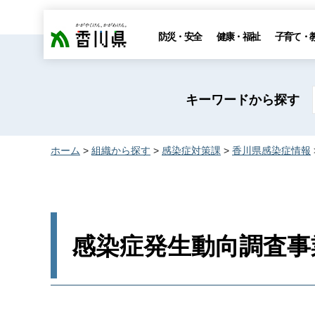
香川県
防災・安全
健康・福祉
子育て・
キーワードから探す
ホーム
>
組織から探す
>
感染症対策課
>
香川県感染症情報
感染症発生動向調査事