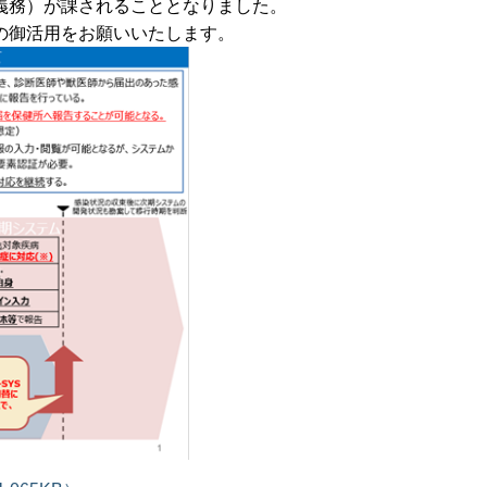
義務）が課されることとなりました。
の御活用をお願いいたします。