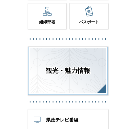
組織部署
パスポート
観光・魅力情報
県政テレビ番組