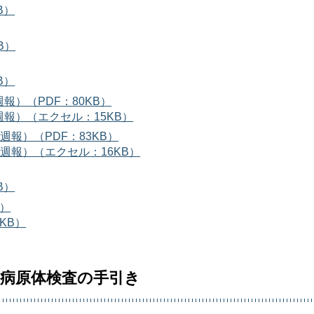
B）
B）
B）
報）（PDF：80KB）
報）（エクセル：15KB）
週報）（PDF：83KB）
（週報）（エクセル：16KB）
B）
B）
KB）
る病原体検査の手引き