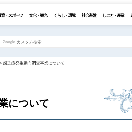
教育・スポーツ
文化・観光
くらし・環境
社会基盤
しごと・産業
> 感染症発生動向調査事業について
業について