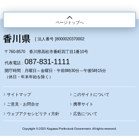
ページトップへ
[ 法人番号 ]
8000020370002
〒760-8570 香川県高松市番町四丁目1番10号
087-831-1111
代表電話 :
開庁時間 : 月曜日～金曜日・午前8時30分～午後5時15分
（休日・年末年始を除く）
サイトマップ
このサイトについて
携帯サイト
ウェブアクセシビリティ方針
広告について
Copyright © 2020 Kagawa Prefectural Government. All rights reserved.