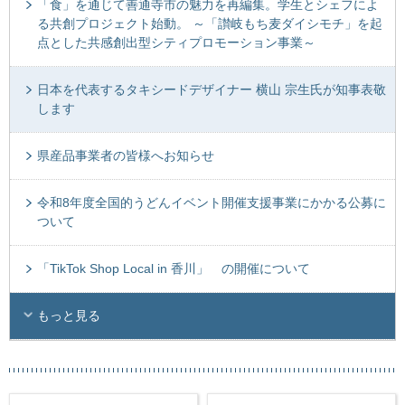
「食」を通じて善通寺市の魅力を再編集。学生とシェフによ
る共創プロジェクト始動。 ～「讃岐もち麦ダイシモチ」を起
点とした共感創出型シティプロモーション事業～
日本を代表するタキシードデザイナー 横山 宗生氏が知事表敬
します
県産品事業者の皆様へお知らせ
令和8年度全国的うどんイベント開催支援事業にかかる公募に
ついて
「TikTok Shop Local in 香川」 の開催について
もっと見る