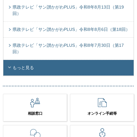
県政テレビ「サン讃かがわPLUS」令和8年8月13日（第19
回）
県政テレビ「サン讃かがわPLUS」令和8年8月6日（第18回）
県政テレビ「サン讃かがわPLUS」令和8年7月30日（第17
回）
もっと見る
相談窓口
オンライン手続等