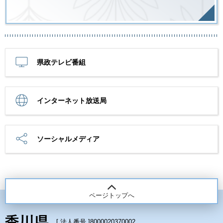
県政テレビ番組
インターネット放送局
ソーシャルメディア
ページトップへ
[ 法人番号 ]
8000020370002