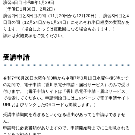
演習5日目 令和8年1月29日
（予備日1月30日、2月2日）
演習2日目と3日目の間（11月20日から12月20日）、演習3日目と4
日目の間（12月24日から1月24日）にそれぞれ半日程度の実習があ
ります。（場合によっては複数回になる場合もあります。）
詳細は実施要項をご覧ください。
受講申請
令和7年8月28日木曜午前9時から令和7年9月10日水曜午後5時まで
の期間で、電子申請（香川県電子申請・届出サービス）のみで受け
付けます。（電子申請サイトは「香川県電子申請・届出サービス」
で検索してください。申請開始日にはこのページで電子申請サイト
URLおよびリンクしたQRコードも掲載します。）
受講申請期間を過ぎるといかなる理由があっても申請はできませ
ん。
申請時に必要書類がありますので、申請開始時までにご用意される
ことをお勧めします。