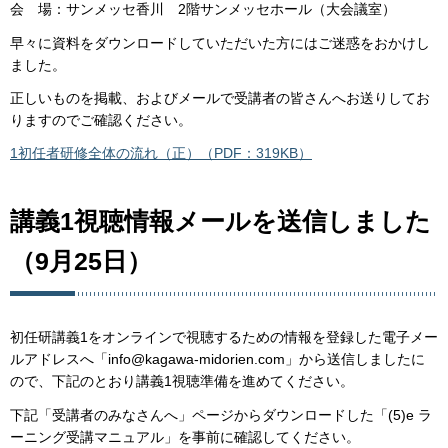
会 場：サンメッセ香川 2階サンメッセホール（大会議室）
早々に資料をダウンロードしていただいた方にはご迷惑をおかけし
ました。
正しいものを掲載、およびメールで受講者の皆さんへお送りしてお
りますのでご確認ください。
1初任者研修全体の流れ（正）（PDF：319KB）
講義1視聴情報メールを送信しました
（9月25日）
初任研講義1をオンラインで視聴するための情報を登録した電子メー
ルアドレスへ「info@kagawa-midorien.com」から送信しましたに
ので、下記のとおり講義1視聴準備を進めてください。
下記「受講者のみなさんへ」ページからダウンロードした「(5)e ラ
ーニング受講マニュアル」を事前に確認してください。