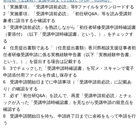
1「実施要項」「受講申請前必読」等9ファイルをダウンロードする
2「実施要項」「受講申請前必読」「初任研Q&A」等を読み受講対
象者に該当するか確認する
3「受講申請前必読」を熟読しながら「初任者研修受講申請時確認書
（要添付）（以下「受講申請時確認書」という。）」をチェックす
る
4 任意提出書類である「（任意提出書類）香川県相談支援従事者初
任者研修受講申請に係る実務経験申告書（以下「実務経験申告書」
という。）」を提出する場合は記載する
5 3でチェックした「受講申請時確認書」を写メ・スキャンで電子
申請添付用ファイルを作成し保存する
6 受講申請開始日までに申請事項（「受講申請前必読」に記載あ
り）の確認をする
7 必ず「初任研Q&A」を読んで、再度「受講申請前必読」とチェ
ックが入った「受講申請時確認書」を見ながら受講申請の留意点を
確認する
8 受講申請開始日を待ち、申請終了日までに余裕をもって申請を行
う