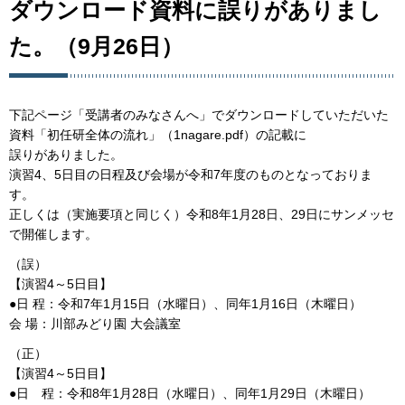
ダウンロード資料に誤りがありまし
た。（9月26日）
下記ページ「受講者のみなさんへ」でダウンロードしていただいた
資料「初任研全体の流れ」（1nagare.pdf）の記載に
誤りがありました。
演習4、5日目の日程及び会場が令和7年度のものとなっておりま
す。
正しくは（実施要項と同じく）令和8年1月28日、29日にサンメッセ
で開催します。
（誤）
【演習4～5日目】
●日 程：令和7年1月15日（水曜日）、同年1月16日（木曜日）
会 場：川部みどり園 大会議室
（正）
【演習4～5日目】
●日 程：令和8年1月28日（水曜日）、同年1月29日（木曜日）