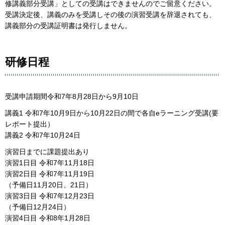
修講義部分受講」としての受講はできませんのでご留意ください。
受講決定後、講義のみを受講しその後の演習受講を辞退されても、
講義部分の受講証明書は発行しません。
研修日程
受講申請期間令和7年8月28日から9月10日
講義1 令和7年10月9日から10月22日の間で各自eラーニング受講(要
レポート提出）
講義2 令和7年10月24日
演習日までに課題提出あり
演習1日目 令和7年11月18日
演習2日目 令和7年11月19日
（予備日11月20日、21日）
演習3日目 令和7年12月23日
（予備日12月24日）
演習4日目 令和8年1月28日