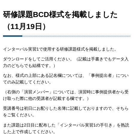
研修課題BCD様式を掲載しました
（11月19日）
インターバル実習1で使用する研修課題様式を掲載しました。
ダウンロードをしてご活用ください。（記載は手書きでもデータ入
力のどちらでも結構です。）
なお、様式の上部にある記名欄については、「事例提出者」につい
てのみ記載してください。
（右側の「演習メンバー」については、演習時に事例提供者から受
け取った際に他の受講者が記載する欄です。）
受講番号は初日にお配りした名簿に記載しておりますので、そちら
をご覧ください。
また課題は2日目に配布した「インターバル実習1の手引き」を熟読
した上で作成してください。