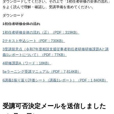
ダウンロードしてください。その上で「1初任者研修の全体の流れ」
をよく読んで理解・確認し、受講準備を進めてください。
ダウンロード
1初任者研修全体の流れ
1初任者研修全体の流れ（正）（PDF：319KB）
2テキスト申込シート（PDF：730KB）
3受講留意点（令和7年度相談支援従事者初任者研修研修課題Aと講
義1レポートについて）（PDF：77KB）
4研修課題A（ワード：18KB）
5eラーニング受講マニュアル（PDF：7,814KB）
6講義1振り返り評価シート（講義1レポート）（PDF：1,840KB）
受講可否決定メールを送信しました