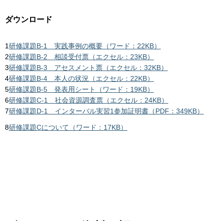
ダウンロード
1
研修課題B-1 実践事例の概要（ワード：22KB）
2
研修課題B-2 相談受付票（エクセル：23KB）
3
研修課題B-3 アセスメント票（エクセル：32KB）
4
研修課題B-4 本人の状況（エクセル：22KB）
5
研修課題B-5 発表用シート（ワード：19KB）
6
研修課題C-1 社会資源調査票（エクセル：24KB）
7
研修課題D-1 インターバル実習1参加証明書（PDF：349KB）
8
研修課題Cについて（ワード：17KB）