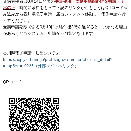
受講希望者は8月14日発表の
実施要項・受講申請前必読を熟読・了
承の上
、時間に余裕をもって下記のリンクからもしくはQRコード読
み込みから香川県電子申請・届出システムへ移動し、電子申請を行
ってください。
受講申請期限である9月10日水曜午後5時を過ぎると、いかなる理由
があろうともシステム上申請が不可能となります。
香川県電子申請・届出システム
https://apply.e-tumo.jp/pref-kagawa-u/offer/offerList_detail?
tempSeq=10225（外部サイトへリンク）
QRコード