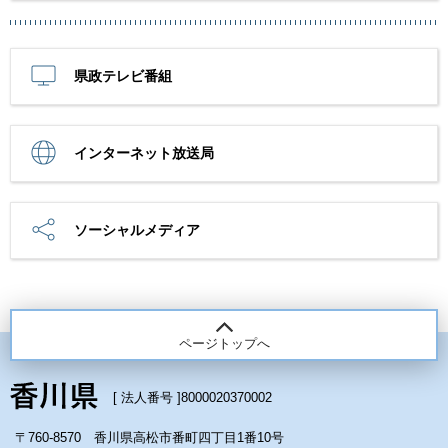
県政テレビ番組
インターネット放送局
ソーシャルメディア
ページトップへ
[ 法人番号 ]
8000020370002
〒760-8570 香川県高松市番町四丁目1番10号