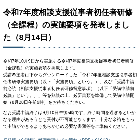
令和7年度相談支援従事者初任者研修
（全課程）の実施要項を発表しまし
た（8月14日）
令和7年10月9日から実施する令和7年度相談支援従事者初任者研修
（全課程）の実施要項を掲載します。
受講希望者は下からダウンロードした「令和7年度相談支援従事者初
任者研修実施要項（以下「実施要項」という。）」及び「受講申請
前必読（相談支援従事者初任者研修留意事項）（以下「受講申請前
必読」という。）」等を熟読の上、必要書類を準備して受講申請開
始（8月28日午前9時）をお待ちください。
なお受講申請終了は9月10日午後5時です。終了時間を過ぎるといか
なる理由があろうとも受付が不可能となります。十分な余裕をもっ
て申請ができるようあらかじめ必要な書類等をご準備ください。
初任研（全課程）受講申請までの流れ（PDF：616KB）