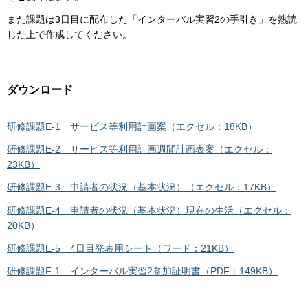
また課題は3日目に配布した「インターバル実習2の手引き」を熟読
した上で作成してください。
ダウンロード
研修課題E-1 サービス等利用計画案（エクセル：18KB）
研修課題E-2 サービス等利用計画週間計画表案（エクセル：
23KB）
研修課題E-3 申請者の状況（基本状況）（エクセル：17KB）
研修課題E-4 申請者の状況（基本状況）現在の生活（エクセル：
20KB）
研修課題E-5 4日目発表用シート（ワード：21KB）
研修課題F-1 インターバル実習2参加証明書（PDF：149KB）