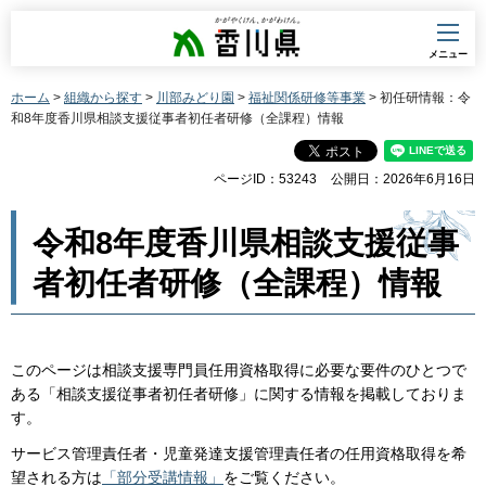
香川県
メニュー
ホーム
>
組織から探す
>
川部みどり園
>
福祉関係研修等事業
> 初任研情報：令
和8年度香川県相談支援従事者初任者研修（全課程）情報
ページID：53243
公開日：2026年6月16日
令和8年度香川県相談支援従事
者初任者研修（全課程）情報
このページは相談支援専門員任用資格取得に必要な要件のひとつで
ある「相談支援従事者初任者研修」に関する情報を掲載しておりま
す。
サービス管理責任者・児童発達支援管理責任者の任用資格取得を希
望される方は
「部分受講情報」
をご覧ください。