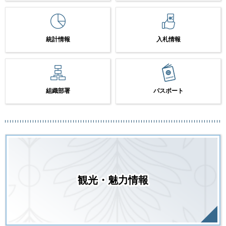
統計情報
入札情報
組織部署
パスポート
観光・魅力情報