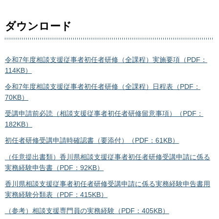
ダウンロード
令和7年度相談支援従事者初任者研修（全課程）実施要項（PDF：
114KB）
令和7年度相談支援従事者初任者研修（全課程）日程表（PDF：
70KB）
受講申請前必読（相談支援従事者初任者研修留意事項）（PDF：
182KB）
初任者研修受講申請時確認書（要添付）（PDF：61KB）
（任意提出書類）香川県相談支援従事者初任者研修受講申請に係る
実務経験申告書（PDF：92KB）
香川県相談支援従事者初任者研修受講申請に係る実務経験申告書用
実務経験分類表（PDF：415KB）
（参考）相談支援専門員の実務経験（PDF：405KB）