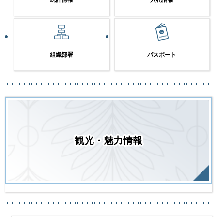
統計情報
入札情報
組織部署
パスポート
観光・魅力情報