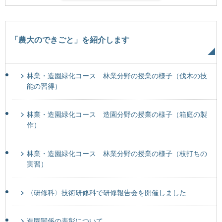
「農大のできごと」を紹介します
林業・造園緑化コース 林業分野の授業の様子（伐木の技
能の習得）
林業・造園緑化コース 造園分野の授業の様子（箱庭の製
作）
林業・造園緑化コース 林業分野の授業の様子（枝打ちの
実習）
〈研修科〉技術研修科で研修報告会を開催しました
造園関係の表彰について