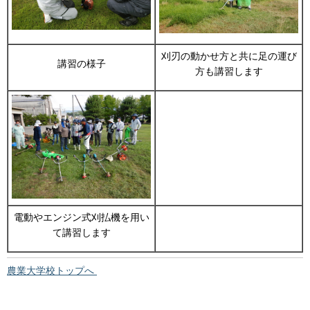
刈刃の動かせ方と共に足の運び
講習の様子
方も講習します
電動やエンジン式刈払機を用い
て講習します
農業大学校トップへ