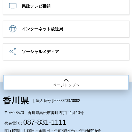
県政テレビ番組
インターネット放送局
ソーシャルメディア
ページトップへ
[ 法人番号 ]
8000020370002
〒760-8570 香川県高松市番町四丁目1番10号
087-831-1111
代表電話 :
開庁時間 : 月曜日～金曜日・午前8時30分～午後5時15分