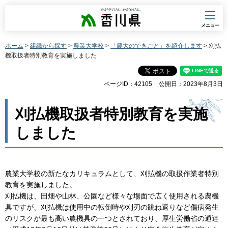
香川県
メニュー
ホーム
>
組織から探す
>
農業大学校
>
「農大のできごと」を紹介します
> 刈払
機取扱者特別教育を実施しました
ページID：42105
公開日：2023年8月3日
刈払機取扱者特別教育を実施
しました
農業大学校の新たなカリキュラムとして、刈払機の取扱作業者特別
教育を実施しました。
刈払機は、田畑や山林、公園など様々な場面で広く使用される農機
具ですが、刈払機は使用中の転倒時や刈刃の跳ね返りなど傷病発生
のリスクが最も高い農機具の一つとされており、厚生労働省の通達