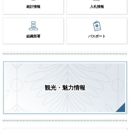
統計情報
入札情報
組織部署
パスポート
観光・魅力情報