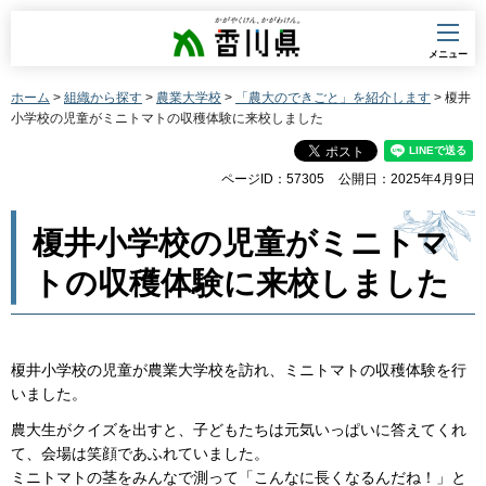
香川県
メニュー
ホーム
>
組織から探す
>
農業大学校
>
「農大のできごと」を紹介します
> 榎井
小学校の児童がミニトマトの収穫体験に来校しました
ページID：57305
公開日：2025年4月9日
榎井小学校の児童がミニトマ
トの収穫体験に来校しました
榎井小学校の児童が農業大学校を訪れ、ミニトマトの収穫体験を行
いました。
農大生がクイズを出すと、子どもたちは元気いっぱいに答えてくれ
て、会場は笑顔であふれていました。
ミニトマトの茎をみんなで測って「こんなに長くなるんだね！」と