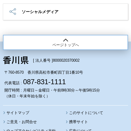
ソーシャルメディア
ページトップへ
[ 法人番号 ]
8000020370002
〒760-8570 香川県高松市番町四丁目1番10号
087-831-1111
代表電話 :
開庁時間 : 月曜日～金曜日・午前8時30分～午後5時15分
（休日・年末年始を除く）
サイトマップ
このサイトについて
携帯サイト
ウェブアクセシビリティ方針
広告について