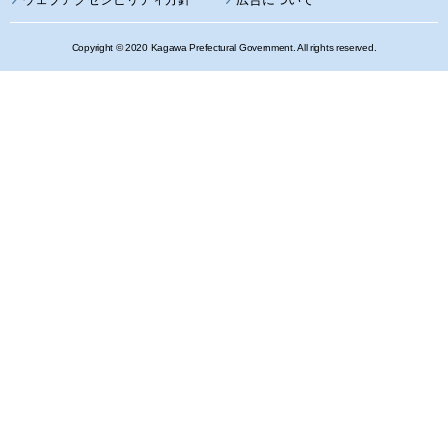
Copyright © 2020 Kagawa Prefectural Government. All rights reserved.