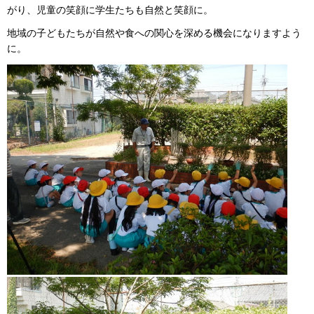
がり、児童の笑顔に学生たちも自然と笑顔に。
地域の子どもたちが自然や食への関心を深める機会になりますよう
に。