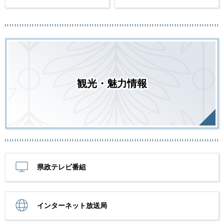
観光・魅力情報
県政テレビ番組
インターネット放送局