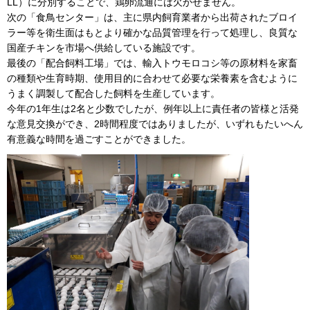
LL）に分別することで、鶏卵流通には欠かせません。
次の「食鳥センター」は、主に県内飼育業者から出荷されたブロイ
ラー等を衛生面はもとより確かな品質管理を行って処理し、良質な
国産チキンを市場へ供給している施設です。
最後の「配合飼料工場」では、輸入トウモロコシ等の原材料を家畜
の種類や生育時期、使用目的に合わせて必要な栄養素を含むように
うまく調製して配合した飼料を生産しています。
今年の1年生は2名と少数でしたが、例年以上に責任者の皆様と活発
な意見交換ができ、2時間程度ではありましたが、いずれもたいへん
有意義な時間を過ごすことができました。