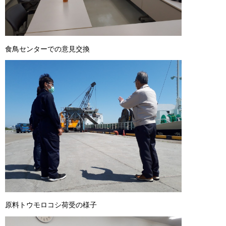
食鳥センターでの意見交換
原料トウモロコシ荷受の様子