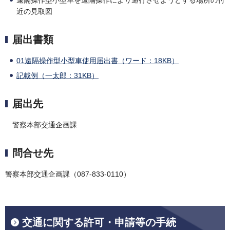
遠隔操作型小型車を遠隔操作により通行させようとする場所の付
近の見取図
届出書類
01遠隔操作型小型車使用届出書（ワード：18KB）
記載例（一太郎：31KB）
届出先
警察本部交通企画課
問合せ先
警察本部交通企画課（087-833-0110）
交通に関する許可・申請等の手続