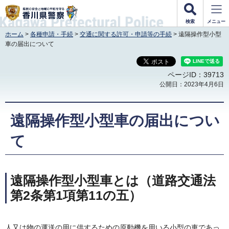
香川県警察
検索
メニュー
ホーム
>
各種申請・手続
>
交通に関する許可・申請等の手続
> 遠隔操作型小型
車の届出について
ページID：39713
公開日：2023年4月6日
遠隔操作型小型車の届出につい
て
遠隔操作型小型車とは（道路交通法
第2条第1項第11の五）
人又は物の運送の用に供するための原動機を用いる小型の車であっ