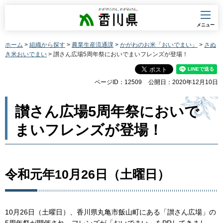
香川県
メニュー
ホーム
>
組織から探す
>
農業生産流通課
>
かがわのお米「おいでまい」
>
さぬ
き米おいでまい
> 讃さん広場5周年祭においでまいフレンズが登場！
ページID：12509
公開日：2020年12月10日
讃さん広場5周年祭においで
まいフレンズが登場！
令和元年10月26日（土曜日）
10月26日（土曜日）、香川県丸亀市飯山町にある「讃さん広場」の