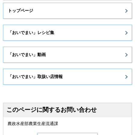
トップページ
「おいでまい」レシピ集
「おいでまい」動画
「おいでまい」取扱い店情報
このページに関するお問い合わせ
農政水産部農業生産流通課