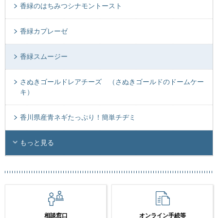
香緑のはちみつシナモントースト
香緑カプレーゼ
香緑スムージー
さぬきゴールドレアチーズ （さぬきゴールドのドームケー
キ）
香川県産青ネギたっぷり！簡単チヂミ
もっと見る
相談窓口
オンライン手続等