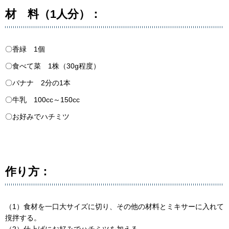
材 料（1人分）：
〇香緑 1個
〇食べて菜 1株（30g程度）
〇バナナ 2分の1本
〇牛乳 100cc～150cc
〇お好みでハチミツ
作り方：
（1）食材を一口大サイズに切り、その他の材料とミキサーに入れて
撹拌する。