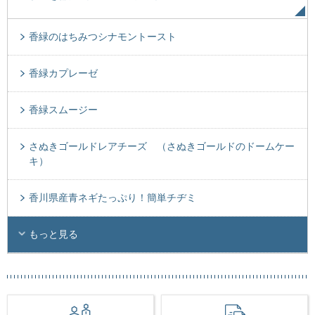
香緑のはちみつシナモントースト
香緑カプレーゼ
香緑スムージー
さぬきゴールドレアチーズ （さぬきゴールドのドームケー
キ）
香川県産青ネギたっぷり！簡単チヂミ
もっと見る