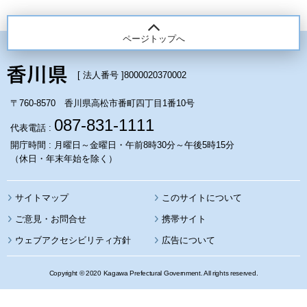
ページトップへ
[ 法人番号 ]
8000020370002
〒760-8570 香川県高松市番町四丁目1番10号
087-831-1111
代表電話 :
開庁時間 : 月曜日～金曜日・午前8時30分～午後5時15分
（休日・年末年始を除く）
サイトマップ
このサイトについて
携帯サイト
ウェブアクセシビリティ方針
広告について
Copyright © 2020 Kagawa Prefectural Government. All rights reserved.