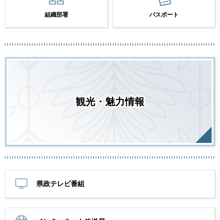
組織部署
パスポート
観光・魅力情報
県政テレビ番組