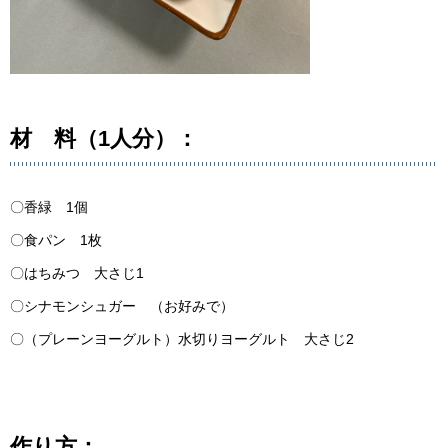
材 料（1人分）：
〇香緑 1個
〇食パン 1枚
〇はちみつ 大さじ1
〇シナモンシュガー （お好みで）
〇（プレーンヨーグルト）水切りヨーグルト 大さじ2
作り方：