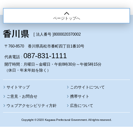
ページトップへ
[ 法人番号 ]
8000020370002
〒760-8570 香川県高松市番町四丁目1番10号
087-831-1111
代表電話 :
開庁時間 : 月曜日～金曜日・午前8時30分～午後5時15分
（休日・年末年始を除く）
サイトマップ
このサイトについて
携帯サイト
ウェブアクセシビリティ方針
広告について
Copyright © 2020 Kagawa Prefectural Government. All rights reserved.