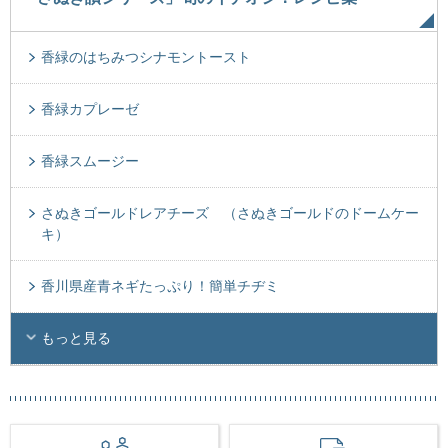
香緑のはちみつシナモントースト
香緑カプレーゼ
香緑スムージー
さぬきゴールドレアチーズ （さぬきゴールドのドームケー
キ）
香川県産青ネギたっぷり！簡単チヂミ
もっと見る