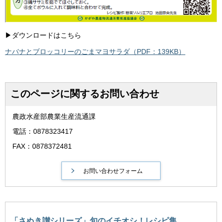
▶ダウンロードはこちら
ナバナとブロッコリーのごまマヨサラダ（PDF：139KB）
このページに関するお問い合わせ
農政水産部農業生産流通課
電話：0878323417
FAX：0878372481
「さぬき讃シリーズ」旬のイチオシ！レシピ集