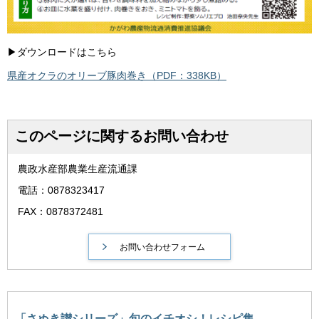
▶ダウンロードはこちら
県産オクラのオリーブ豚肉巻き（PDF：338KB）
このページに関するお問い合わせ
農政水産部農業生産流通課
電話：0878323417
FAX：0878372481
「さぬき讃シリーズ」旬のイチオシ！レシピ集