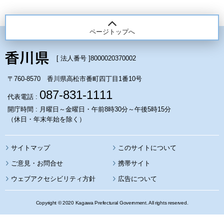
ページトップへ
[ 法人番号 ]
8000020370002
〒760-8570 香川県高松市番町四丁目1番10号
087-831-1111
代表電話 :
開庁時間 : 月曜日～金曜日・午前8時30分～午後5時15分
（休日・年末年始を除く）
サイトマップ
このサイトについて
携帯サイト
ウェブアクセシビリティ方針
広告について
Copyright © 2020 Kagawa Prefectural Government. All rights reserved.