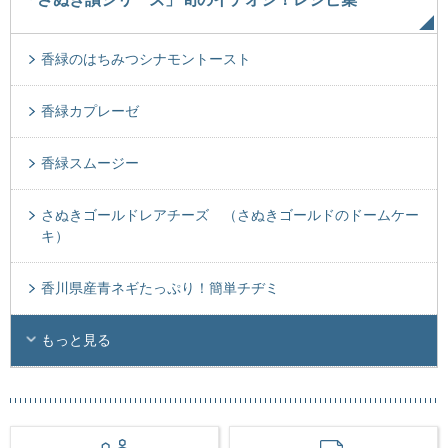
香緑のはちみつシナモントースト
香緑カプレーゼ
香緑スムージー
さぬきゴールドレアチーズ （さぬきゴールドのドームケー
キ）
香川県産青ネギたっぷり！簡単チヂミ
もっと見る