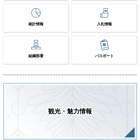
統計情報
入札情報
組織部署
パスポート
観光・魅力情報