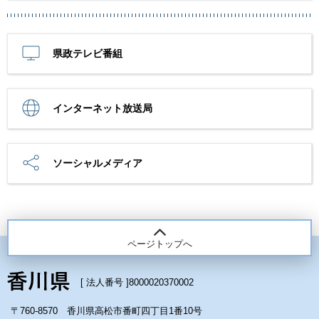
県政テレビ番組
インターネット放送局
ソーシャルメディア
ページトップへ
[ 法人番号 ]
8000020370002
〒760-8570 香川県高松市番町四丁目1番10号