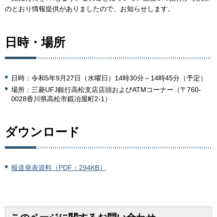
のとおり情報提供がありましたので、お知らせします。
日時・場所
日時：令和5年9月27日（水曜日）14時30分～14時45分（予定）
場所：三菱UFJ銀行高松支店店頭およびATMコーナー（〒760-
0028香川県高松市鍛冶屋町2-1）
ダウンロード
報道発表資料（PDF：294KB）