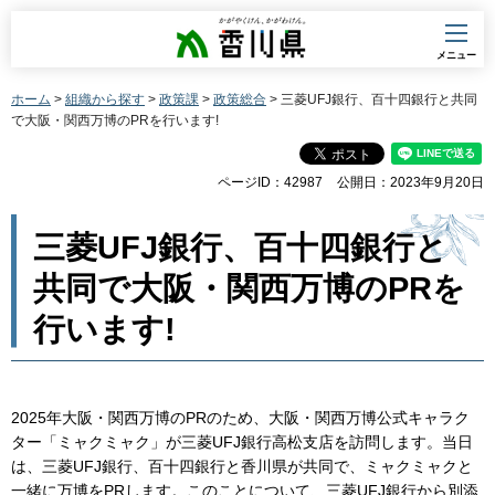
香川県
メニュー
ホーム
>
組織から探す
>
政策課
>
政策総合
> 三菱UFJ銀行、百十四銀行と共同
で大阪・関西万博のPRを行います!
ページID：42987
公開日：2023年9月20日
三菱UFJ銀行、百十四銀行と
共同で大阪・関西万博のPRを
行います!
2025年大阪・関西万博のPRのため、大阪・関西万博公式キャラク
ター「ミャクミャク」が三菱UFJ銀行高松支店を訪問します。当日
は、三菱UFJ銀行、百十四銀行と香川県が共同で、ミャクミャクと
一緒に万博をPRします。このことについて、三菱UFJ銀行から別添