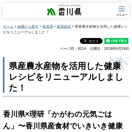
香川県
メニュー
ホーム
>
組織から探す
>
政策課
>
政策総合
> 県産農水産物を活用した健康レシ
ピをリニューアルしました！
ページID：6214
公開日：2018年6月29日
県産農水産物を活用した健康
レシピをリニューアルしまし
た！
香川県×理研「かがわの元気ごは
ん」〜香川県産食材でいきいき健康