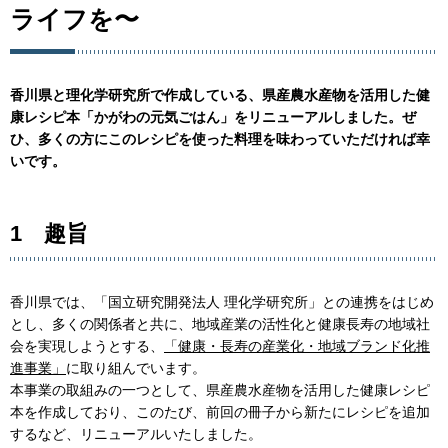
ライフを〜
香川県と理化学研究所で作成している、県産農水産物を活用した健
康レシピ本「かがわの元気ごはん」をリニューアルしました。ぜ
ひ、多くの方にこのレシピを使った料理を味わっていただければ幸
いです。
1 趣旨
香川県では、「国立研究開発法人 理化学研究所」との連携をはじめ
とし、多くの関係者と共に、地域産業の活性化と健康長寿の地域社
会を実現しようとする、
「健康・長寿の産業化・地域ブランド化推
進事業」
に取り組んでいます。
本事業の取組みの一つとして、県産農水産物を活用した健康レシピ
本を作成しており、このたび、前回の冊子から新たにレシピを追加
するなど、リニューアルいたしました。