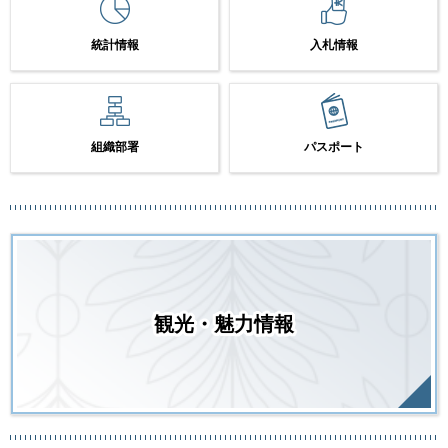
統計情報
入札情報
組織部署
パスポート
観光・魅力情報