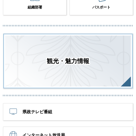
組織部署
パスポート
観光・魅力情報
県政テレビ番組
インターネット放送局