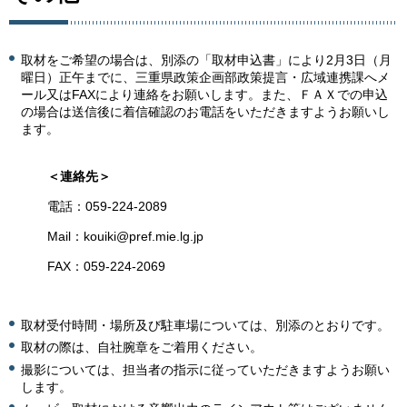
取材をご希望の場合は、別添の「取材申込書」により2月3日（月
曜日）正午までに、三重県政策企画部政策提言・広域連携課へメ
ール又はFAXにより連絡をお願いします。また、ＦＡＸでの申込
の場合は送信後に着信確認のお電話をいただきますようお願いし
ます。
＜連絡先＞
電話：059-224-2089
Mail：kouiki@pref.mie.lg.jp
FAX：059-224-2069
取材受付時間・場所及び駐車場については、別添のとおりです。
取材の際は、自社腕章をご着用ください。
撮影については、担当者の指示に従っていただきますようお願い
します。