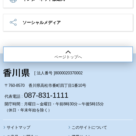
ソーシャルメディア
ページトップへ
[ 法人番号 ]
8000020370002
〒760-8570 香川県高松市番町四丁目1番10号
087-831-1111
代表電話 :
開庁時間 : 月曜日～金曜日・午前8時30分～午後5時15分
（休日・年末年始を除く）
サイトマップ
このサイトについて