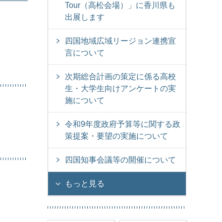
Tour（高松会場）」に香川県も
出展します
四国地域広域リージョン連携宣
言について
次期総合計画の策定に係る高校
生・大学生向けアンケートの実
施について
令和9年度政府予算等に関する政
策提案・要望の実施について
四国知事会議等の開催について
もっと見る