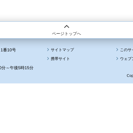
ページトップへ
1番10号
サイトマップ
このサ
携帯サイト
ウェブ
0分～午後5時15分
Cop