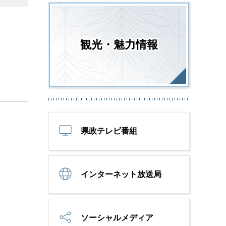
観光・魅力情報
県政テレビ番組
インターネット放送局
ソーシャルメディア