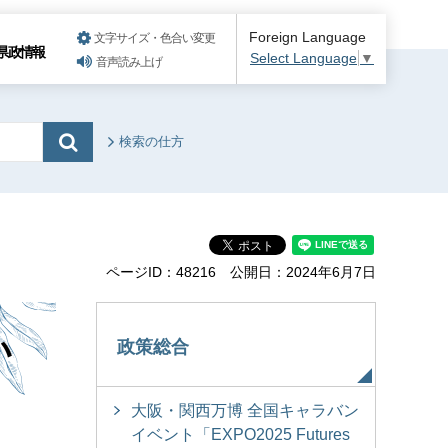
Foreign Language
文字サイズ・色合い変更
県政情報
Select Language
▼
音声読み上げ
検索の仕方
ページID：48216
公開日：2024年6月7日
い
政策総合
大阪・関西万博 全国キャラバン
イベント「EXPO2025 Futures