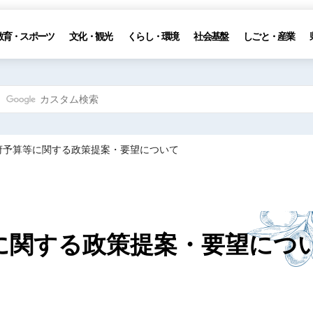
教育・スポーツ
文化・観光
くらし・環境
社会基盤
しごと・産業
政府予算等に関する政策提案・要望について
に関する政策提案・要望につ