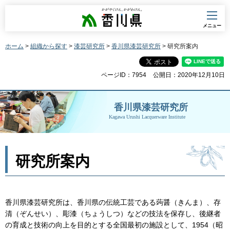
香川県
メニュー
ホーム
>
組織から探す
>
漆芸研究所
>
香川県漆芸研究所
> 研究所案内
ページID：7954
公開日：2020年12月10日
香川県漆芸研究所
Kagawa Urushi Lacquerware Institute
研究所案内
香川県漆芸研究所は、香川県の伝統工芸である蒟醤（きんま）、存
清（ぞんせい）、彫漆（ちょうしつ）などの技法を保存し、後継者
の育成と技術の向上を目的とする全国最初の施設として、1954（昭