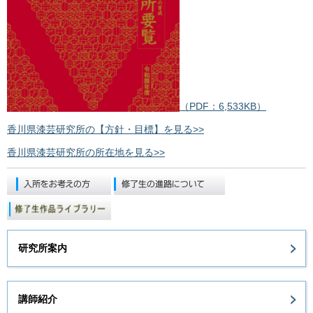
（PDF：6,533KB）
香川県漆芸研究所の【方針・目標】を見る>>
香川県漆芸研究所の所在地を見る>>
研究所案内
講師紹介