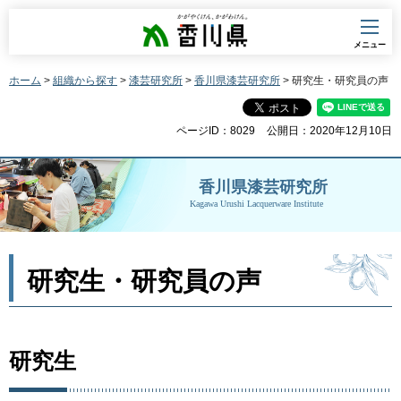
香川県
メニュー
ホーム
>
組織から探す
>
漆芸研究所
>
香川県漆芸研究所
> 研究生・研究員の声
ページID：8029
公開日：2020年12月10日
香川県漆芸研究所
Kagawa Urushi Lacquerware Institute
研究生・研究員の声
研究生