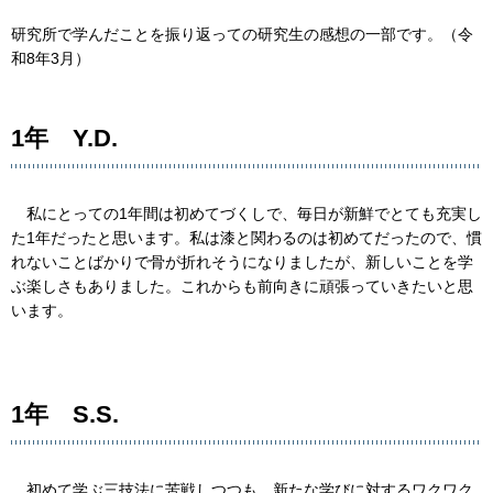
研究所で学んだことを振り返っての研究生の感想の一部です。（令
和8年3月）
1年 Y.D.
私にとっての1年間は初めてづくしで、毎日が新鮮でとても充実し
た1年だったと思います。私は漆と関わるのは初めてだったので、慣
れないことばかりで骨が折れそうになりましたが、新しいことを学
ぶ楽しさもありました。これからも前向きに頑張っていきたいと思
います。
1年 S.S.
初めて学ぶ三技法に苦戦しつつも、新たな学びに対するワクワク