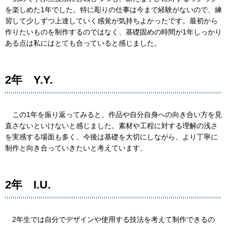
を楽しめた1年でした。特に彫りの仕事は今まで経験がないので、練
習して少しずつ上達していく感覚が気持ちよかったです。最初から
作りたいものを制作するのではなく、基礎固めの時間が1年しっかり
ある点は私にはとても合っていると感じました。
2年 Y.Y.
この1年を振り返ってみると、作品や自分自身への向き合い方を見
直さないといけないと感じました。素材や工程に対する理解の浅さ
を実感する場面も多く、今後は基礎を大切にしながら、より丁寧に
制作と向き合っていきたいと考えています、
2年 I.U.
2年生では自分でデザインや使用する技法を考えて制作できるの