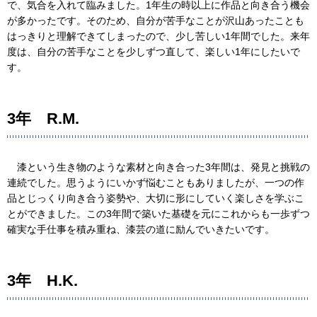
で、気合を入れて臨みました。1年生の時以上に作品と向き合う機会
が多かったです。そのため、自分が苦手なことが沢山あったことも
はっきりと理解できてしまったので、少し苦しい1年間でした。来年
度は、自分の苦手なことを少しずつ直して、楽しい1年にしたいで
す。
3年 R.M.
漆という生き物のような素材と向き合った3年間は、発見と挑戦の
連続でした。思うようにいかず悩むこともありましたが、一つの作
品とじっくり向き合う姿勢や、大切に形にしていく楽しさを学ぶこ
とができました。この3年間で築いた基礎を元にこれからも一歩ずつ
確実な手仕事を積み重ね、漆芸の道に励んでいきたいです。
3年 H.K.