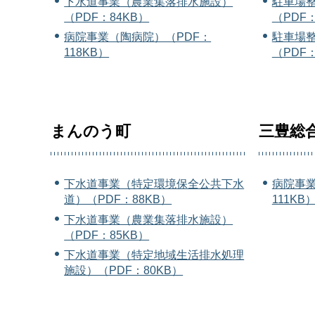
下水道事業（農業集落排水施設）
駐車場
（PDF：84KB）
（PDF：
病院事業（陶病院）（PDF：
駐車場
118KB）
（PDF：
まんのう町
三豊総
下水道事業（特定環境保全公共下水
病院事業
道）（PDF：88KB）
111KB
下水道事業（農業集落排水施設）
（PDF：85KB）
下水道事業（特定地域生活排水処理
施設）（PDF：80KB）