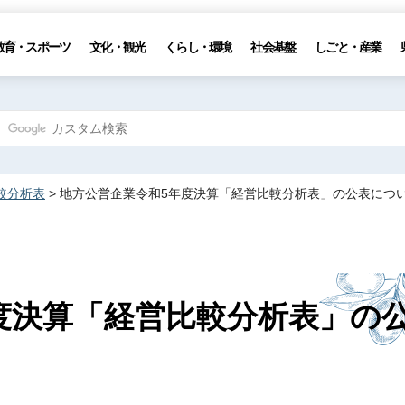
教育・スポーツ
文化・観光
くらし・環境
社会基盤
しごと・産業
較分析表
> 地方公営企業令和5年度決算「経営比較分析表」の公表につ
度決算「経営比較分析表」の