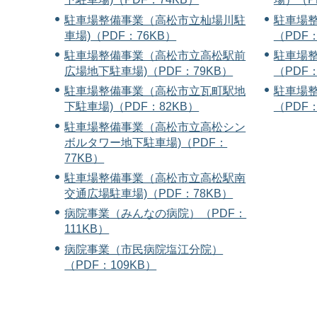
駐車場整備事業（高松市立杣場川駐
駐車場
車場)（PDF：76KB）
（PDF：
駐車場整備事業（高松市立高松駅前
駐車場
広場地下駐車場)（PDF：79KB）
（PDF：
駐車場整備事業（高松市立瓦町駅地
駐車場
下駐車場)（PDF：82KB）
（PDF：
駐車場整備事業（高松市立高松シン
ボルタワー地下駐車場)（PDF：
77KB）
駐車場整備事業（高松市立高松駅南
交通広場駐車場)（PDF：78KB）
病院事業（みんなの病院）（PDF：
111KB）
病院事業（市民病院塩江分院）
（PDF：109KB）