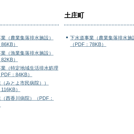
土庄町
事業（農業集落排水施設）
下水道事業（農業集落排水施
86KB）
（PDF：78KB）
事業（漁業集落排水施設）
82KB）
事業（特定地域生活排水処理
PDF：84KB）
業（みとよ市民病院））
116KB）
（西香川病院）（PDF：
）