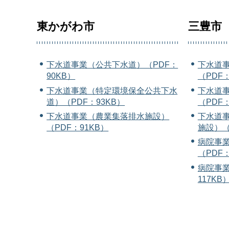
東かがわ市
三豊市
下水道事業（公共下水道）（PDF：
下水道
90KB）
（PDF：
下水道事業（特定環境保全公共下水
下水道
道）（PDF：93KB）
（PDF：
下水道事業（農業集落排水施設）
下水道
（PDF：91KB）
施設）（
病院事
（PDF：
病院事業
117KB