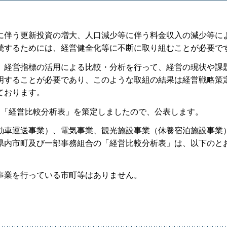
に伴う更新投資の増大、人口減少等に伴う料金収入の減少等に
続するためには、経営健全化等に不断に取り組むことが必要で
、経営指標の活用による比較・分析を行って、経営の現状や課
明することが必要であり、このような取組の結果は経営戦略策
ております。
る「経営比較分析表」を策定しましたので、公表します。
動車運送事業）、電気事業、観光施設事業（休養宿泊施設事業
県内市町及び一部事務組合の「経営比較分析表」は、以下のと
事業を行っている市町等はありません。