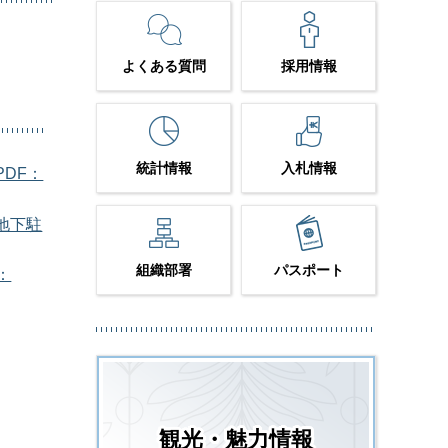
よくある質問
採用情報
統計情報
入札情報
DF：
地下駐
組織部署
パスポート
：
観光・魅力情報