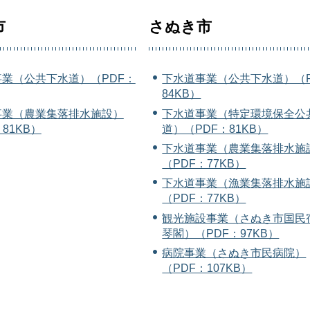
市
さぬき市
業（公共下水道）（PDF：
下水道事業（公共下水道）（P
84KB）
事業（農業集落排水施設）
下水道事業（特定環境保全公
81KB）
道）（PDF：81KB）
下水道事業（農業集落排水施
（PDF：77KB）
下水道事業（漁業集落排水施
（PDF：77KB）
観光施設事業（さぬき市国民
琴閣）（PDF：97KB）
病院事業（さぬき市民病院）
（PDF：107KB）