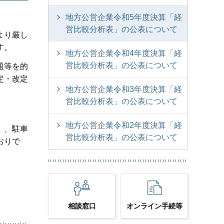
地方公営企業令和5年度決算「経
営比較分析表」の公表について
より厳し
す。
地方公営企業令和4年度決算「経
営比較分析表」の公表について
題等を的
定・改定
地方公営企業令和3年度決算「経
営比較分析表」の公表について
地方公営企業令和2年度決算「経
）、駐車
営比較分析表」の公表について
おりで
相談窓口
オンライン手続等