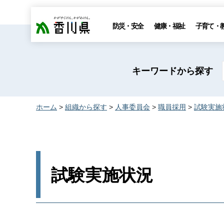
香川県
防災・安全
健康・福祉
子育て・
キーワードから探す
ホーム
>
組織から探す
>
人事委員会
>
職員採用
>
試験実施
試験実施状況