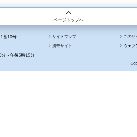
ページトップへ
1番10号
サイトマップ
このサ
携帯サイト
ウェブ
0分～午後5時15分
Cop