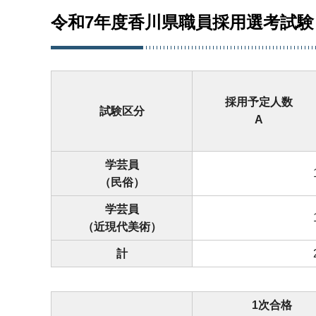
令和7年度香川県職員採用選考試験
採用予定人数
試験区分
A
学芸員
（民俗）
学芸員
（近現代美術）
計
1次合格