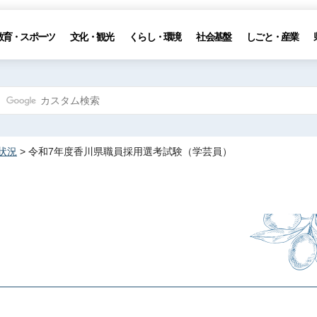
教育・スポーツ
文化・観光
くらし・環境
社会基盤
しごと・産業
状況
> 令和7年度香川県職員採用選考試験（学芸員）