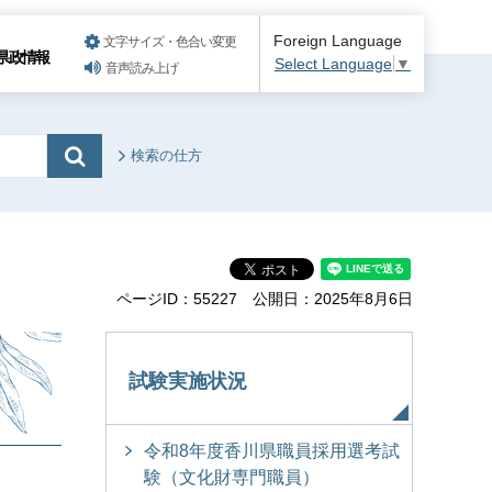
Foreign Language
文字サイズ・色合い変更
県政情報
Select Language
▼
音声読み上げ
検索の仕方
ページID：55227
公開日：2025年8月6日
試験実施状況
令和8年度香川県職員採用選考試
験（文化財専門職員）