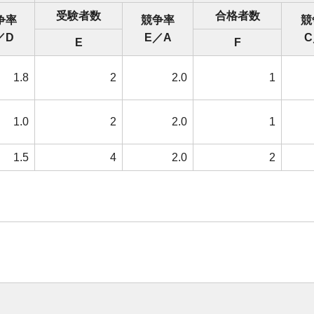
受験者数
合格者数
争率
競争率
競
／D
E／A
C
E
F
1.8
2
2.0
1
1.0
2
2.0
1
1.5
4
2.0
2