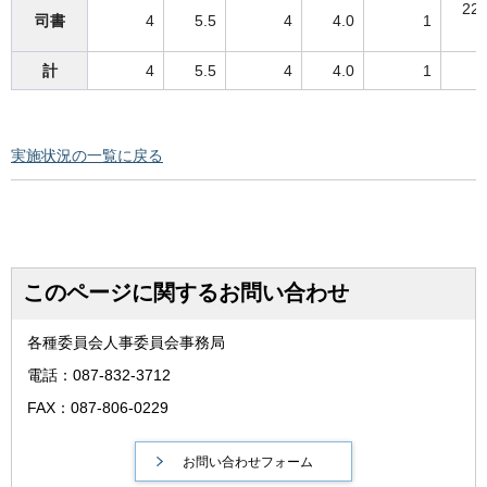
2
司書
4
5.5
4
4.0
1
計
4
5.5
4
4.0
1
実施状況の一覧に戻る
このページに関するお問い合わせ
各種委員会人事委員会事務局
電話：087-832-3712
FAX：087-806-0229