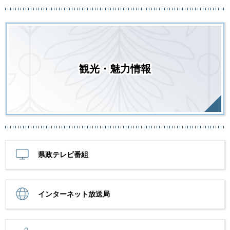
観光・魅力情報
県政テレビ番組
インターネット放送局