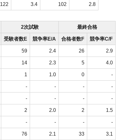
122
3.4
102
2.8
2次試験
最終合格
受験者数E
競争率E/A
合格者数F
競争率C/F
59
2.4
26
2.9
14
2.3
5
4.0
1
1.0
0
-
-
-
-
-
-
-
-
-
2
2.0
2
1.5
-
-
-
-
76
2.1
33
3.1