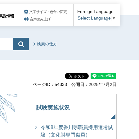
Foreign Language
文字サイズ・色合い変更
県政情報
Select Language
▼
音声読み上げ
検索の仕方
ページID：54333
公開日：2025年7月2日
試験実施状況
令和8年度香川県職員採用選考試
験（文化財専門職員）