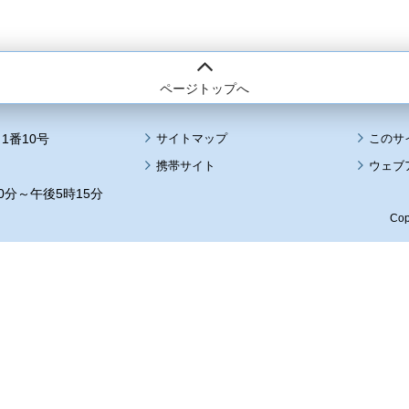
ページトップへ
1番10号
サイトマップ
このサ
携帯サイト
ウェブ
0分～午後5時15分
Cop