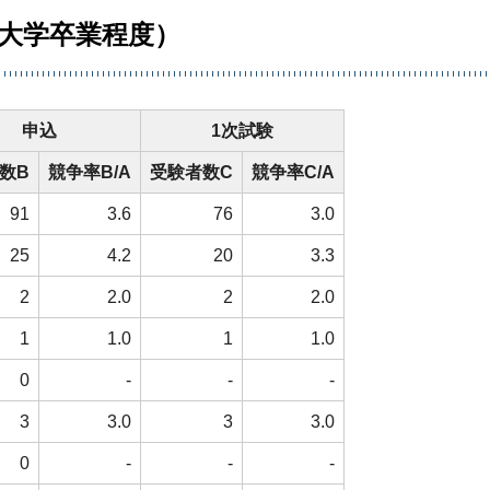
（大学卒業程度）
申込
1次試験
数B
競争率B/A
受験者数C
競争率C/A
91
3.6
76
3.0
25
4.2
20
3.3
2
2.0
2
2.0
1
1.0
1
1.0
0
-
-
-
3
3.0
3
3.0
0
-
-
-