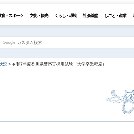
教育・スポーツ
文化・観光
くらし・環境
社会基盤
しごと・産業
状況
> 令和7年度香川県警察官採用試験（大学卒業程度）