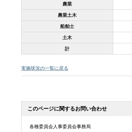
農業
農業土木
船舶士
土木
計
実施状況の一覧に戻る
このページに関するお問い合わせ
各種委員会人事委員会事務局