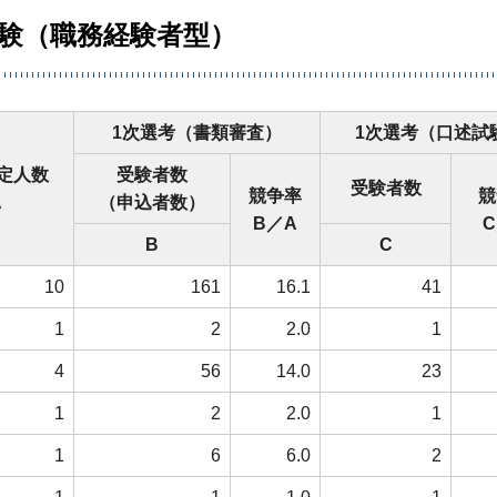
試験（職務経験者型）
1次選考（書類審査）
1次選考（口述試
定人数
受験者数
受験者数
競争率
競
A
（申込者数）
B／A
B
C
10
161
16.1
41
1
2
2.0
1
4
56
14.0
23
1
2
2.0
1
1
6
6.0
2