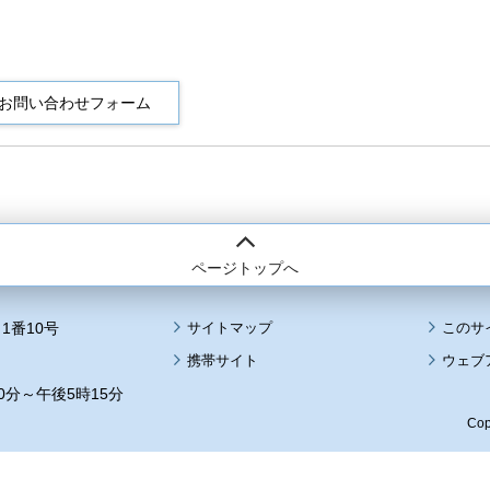
ページトップへ
1番10号
サイトマップ
このサ
携帯サイト
ウェブ
0分～午後5時15分
Cop