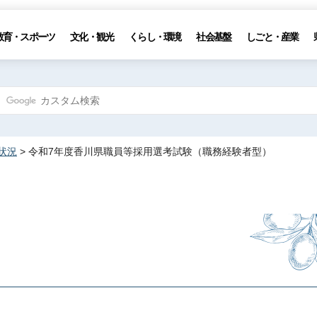
教育・スポーツ
文化・観光
くらし・環境
社会基盤
しごと・産業
状況
> 令和7年度香川県職員等採用選考試験（職務経験者型）