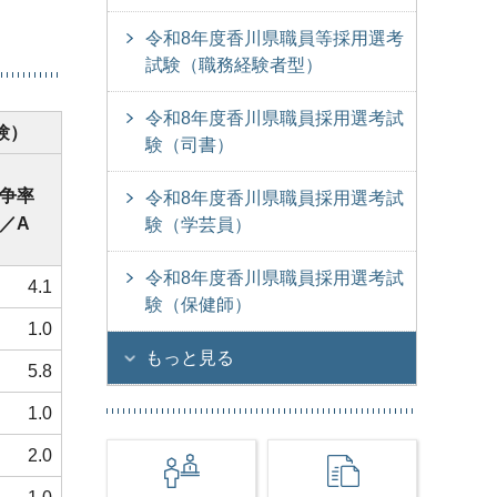
令和8年度香川県職員等採用選考
試験（職務経験者型）
令和8年度香川県職員採用選考試
験）
験（司書）
争率
令和8年度香川県職員採用選考試
C／A
験（学芸員）
令和8年度香川県職員採用選考試
4.1
験（保健師）
1.0
もっと見る
5.8
1.0
2.0