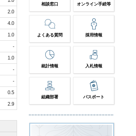
1.0
相談窓口
オンライン手続等
2.0
4.0
1.0
よくある質問
採用情報
-
1.0
統計情報
入札情報
-
-
0.5
組織部署
パスポート
2.9