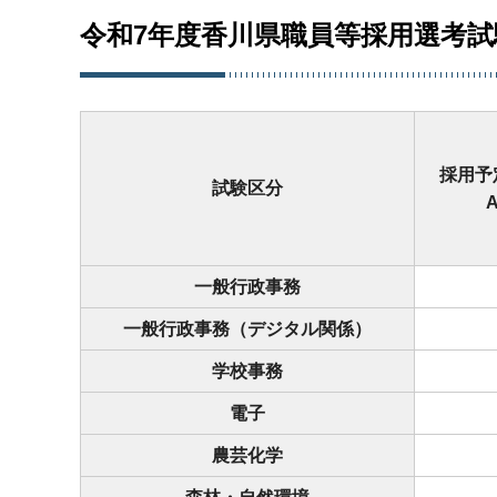
令和7年度香川県職員等採用選考
採用予
試験区分
一般行政事務
一般行政事務（デジタル関係）
学校事務
電子
農芸化学