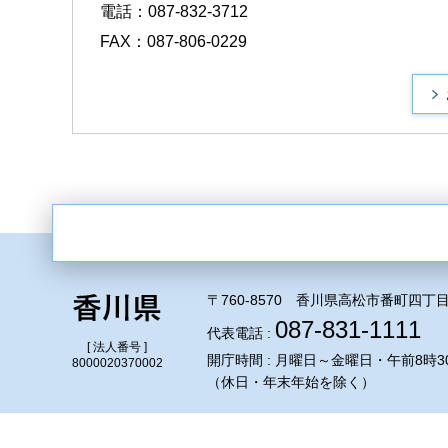
電話：087-832-3712
FAX：087-806-0229
〒760-8570 香川県高松市番町四丁目
087-831-1111
代表電話 :
[ 法人番号 ]
開庁時間 : 月曜日～金曜日・午前8時3
8000020370002
（休日・年末年始を除く）