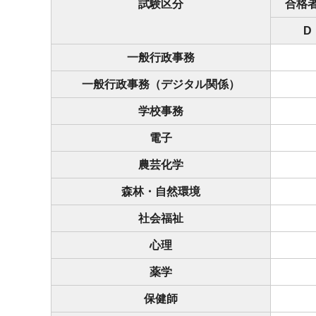
試験区分
合格
D
一般行政事務
一般行政事務（デジタル関係）
学校事務
電子
農芸化学
森林・自然環境
社会福祉
心理
薬学
保健師