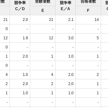
者数
受験者数
合格者数
競争率
競争率
C／D
E／A
E
F
21
2.0
21
2.1
14
0
-
-
-
-
12
1.9
12
3.0
5
0
-
-
-
-
1
2.0
1
1.0
1
0
-
-
-
-
4
1.0
4
2.0
2
2
2.0
2
2.0
1
1
1.0
1
1.0
1
-
-
-
-
-