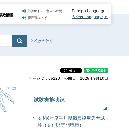
Foreign Language
文字サイズ・色合い変更
県政情報
Select Language
▼
音声読み上げ
検索の仕方
ページID：55228
公開日：2025年9月10日
試験実施状況
令和8年度香川県職員採用選考試
験（文化財専門職員）