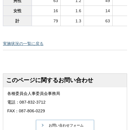
男性
63
1.2
49
2
女性
16
1.6
14
2
計
79
1.3
63
2
実施状況の一覧に戻る
このページに関するお問い合わせ
各種委員会人事委員会事務局
電話：087-832-3712
FAX：087-806-0229