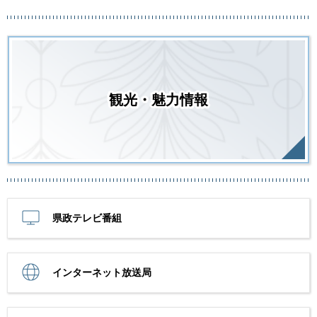
観光・魅力情報
県政テレビ番組
インターネット放送局