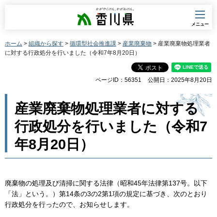
香川県
メニュー
ホーム
>
組織から探す
>
循環型社会推進課
>
産業廃棄物
> 産業廃棄物処理業者
に対する行政処分を行いました（令和7年8月20日）
ページID：56351
公開日：2025年8月20日
産業廃棄物処理業者に対する
行政処分を行いました（令和7
年8月20日）
廃棄物の処理及び清掃に関する法律（昭和45年法律第137号。以下
「法」という。）第14条の3の2第1項の規定に基づき、次のとおり
行政処分を行ったので、お知らせします。