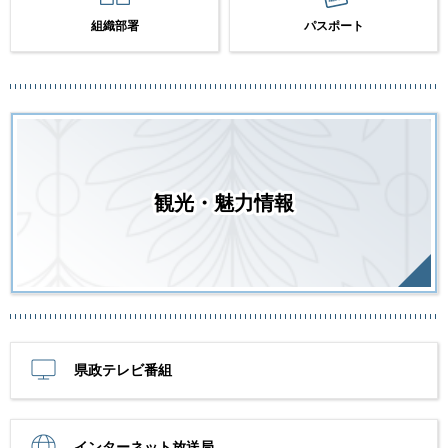
組織部署
パスポート
観光・魅力情報
県政テレビ番組
インターネット放送局