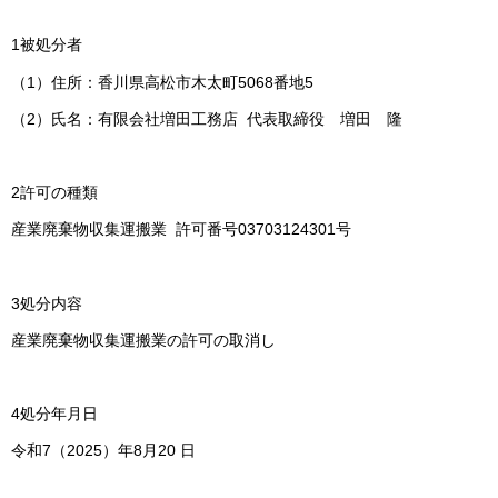
1被処分者
（1）住所：香川県高松市木太町5068番地5
（2）氏名：有限会社増田工務店 代表取締役 増田 隆
2許可の種類
産業廃棄物収集運搬業 許可番号03703124301号
3処分内容
産業廃棄物収集運搬業の許可の取消し
4処分年月日
令和7（2025）年8月20 日