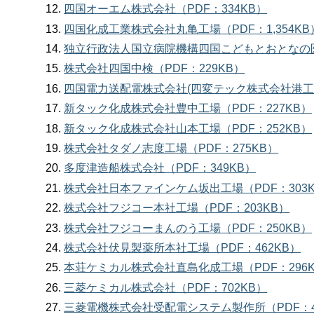
四国オーエム株式会社（PDF：334KB）
四国化成工業株式会社丸亀工場（PDF：1,354KB
独立行政法人国立病院機構四国こどもとおとなの医療
株式会社四国中検（PDF：229KB）
四国電力送配電株式会社(四変テック株式会社港工場内
新タック化成株式会社豊中工場（PDF：227KB）
新タック化成株式会社山本工場（PDF：252KB）
株式会社タダノ志度工場（PDF：275KB）
多度津造船株式会社（PDF：349KB）
株式会社日本ファインケム坂出工場（PDF：303
株式会社フジコー本社工場（PDF：203KB）
株式会社フジコーまんのう工場（PDF：250KB）
株式会社伏見製薬所本社工場（PDF：462KB）
本荘ケミカル株式会社直島化成工場（PDF：296
三菱ケミカル株式会社（PDF：702KB）
三菱電機株式会社受配電システム製作所（PDF：4