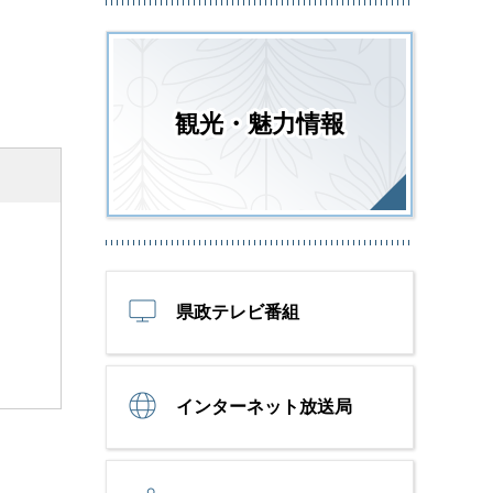
観光・魅力情報
県政テレビ番組
インターネット放送局