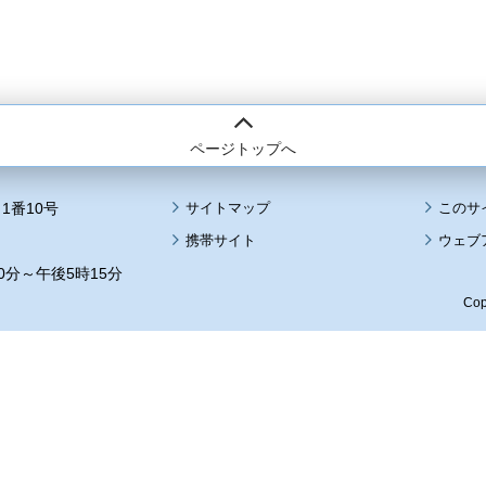
ページトップへ
1番10号
サイトマップ
このサ
携帯サイト
ウェブ
0分～午後5時15分
Cop