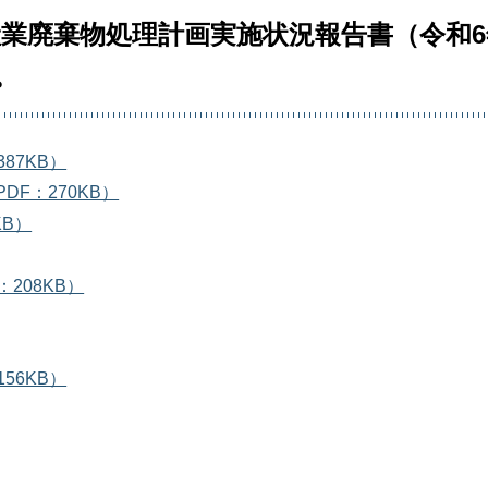
産業廃棄物処理計画実施状況報告書（令和6
。
87KB）
F：270KB）
KB）
208KB）
56KB）