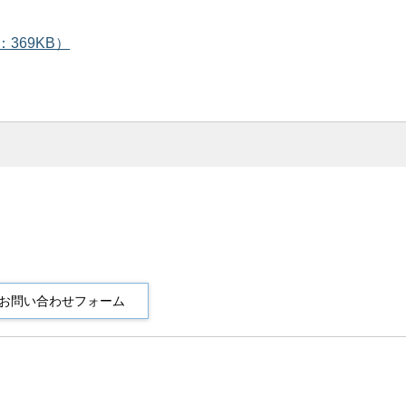
369KB）