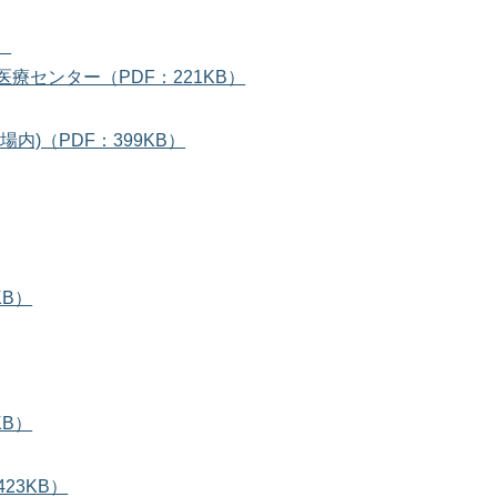
）
センター（PDF：221KB）
)（PDF：399KB）
KB）
KB）
23KB）