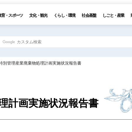
教育・スポーツ
文化・観光
くらし・環境
社会基盤
しごと・産業
 特別管理産業廃棄物処理計画実施状況報告書
理計画実施状況報告書